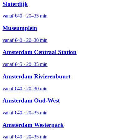
Sloterdijk
vanaf
€40
·
20–35 min
Museumplein
vanaf
€40
·
20–30 min
Amsterdam Centraal Station
vanaf
€45
·
20–35 min
Amsterdam Rivierenbuurt
vanaf
€40
·
20–30 min
Amsterdam Oud-West
vanaf
€40
·
20–35 min
Amsterdam Westerpark
vanaf
€40
·
20–35 min