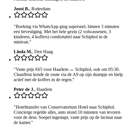
Joost B.
,
Rotterdam
"
Boeking via WhatsApp ging supersnel, binnen 3 minuten
een bevestiging. Met het hele gezin (2 volwassenen, 3
kinderen, 4 koffers) comfortabel naar Schiphol in de
minivan.
"
Linda M.
,
Den Haag
"
Vaste prijs €65 voor Haarlem ↔ Schiphol, ook om 05:30.
Chauffeur kende de route via de A9 op zijn duimpje en hielp
actief met de koffers in de regen.
"
Peter de J.
,
Haarlem
"
Hoteltransfer van Conservatorium Hotel naar Schiphol.
Concierge regelde alles, auto stond 10 minuten van tevoren
voor de deur. Soepel ingestapt, vaste prijs op de factuur naar
de kamer.
"