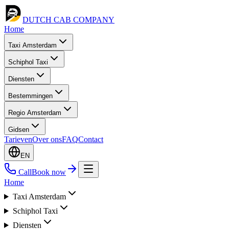
DUTCH CAB
COMPANY
Home
Taxi Amsterdam
Schiphol Taxi
Diensten
Bestemmingen
Regio Amsterdam
Gidsen
Tarieven
Over ons
FAQ
Contact
EN
Call
Book now
Home
Taxi Amsterdam
Schiphol Taxi
Diensten