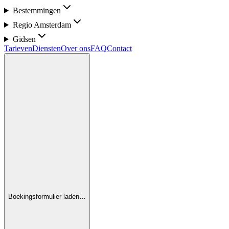
Bestemmingen
Regio Amsterdam
Gidsen
Tarieven
Diensten
Over ons
FAQ
Contact
Boekingsformulier laden…