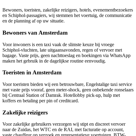
Bewoners, toeristen, zakelijke reizigers, hotels, evenementbezoekers
en Schiphol-passagiers, wij stemmen het voertuig, de communicatie
en de planning af op uw situatie.
Bewoners van Amsterdam
Voor inwoners is een taxi vaak de slimste keuze bij vroege
Schiphol-vluchten, late uitgaansavonden, regen of vervoer met
bagage. Vaste prijs, geen nachttoeslag en boekingen via WhatsApp
maken het gebruik in de dagelijkse routine eenvoudig.
Toeristen in Amsterdam
Voor toeristen bieden wij een betrouwbare, Engelstalige taxi service
met vaste prijs vooraf, geen meter-shock, geen onbekende ronselaars
bij Centraal Station of Damrak. Hotellobby pick-up, hulp met
koffers en betaling per pin of creditcard.
Zakelijke reizigers
Voor zakelijke gebruikers verzorgen wij stipt en discreet vervoer
naar de Zuidas, het WTC en de RAI, met facturatie op account,
vaste chauffeur op verzoek en representatieve voertuigen. BTW-