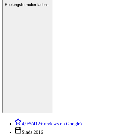
Boekingsformulier laden…
4,9
/5
(
412
+ reviews op Google)
Sinds 2016