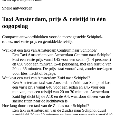
Snelle antwoorden
Taxi Amsterdam, prijs & reistijd in één
oogopslag
Compacte antwoordblokken voor de meest gestelde Schiphol-
routes, met vaste prijs en gemiddelde reistijd.
Wat kost een taxi van Amsterdam Centrum naar Schiphol?
Een Taxi Amsterdam van Amsterdam Centrum naar Schiphol
kost een vaste prijs vanaf €45 voor een sedan (1–4 personen)
en €50 voor een minivan (5–8 personen), met een reistijd van
20 tot 35 minuten. De prijs staat vooraf vast, zonder toeslagen
voor files, nacht of bagage.
Wat kost een taxi van Amsterdam Zuid naar Schiphol?
Een Amsterdam taxi van Amsterdam Zuid naar Schiphol kost
een vaste prijs vanaf €40 voor een sedan en €45 voor een
minivan, met een reistijd van 20 tot 30 minuten. Amsterdam
Zuid ligt dicht bij de A10 en de A4, waardoor dit een van de
snelste ritten naar de luchthaven is.
Hoe lang duurt een taxi van de Zuidas naar Schiphol?
Een taxi in Amsterdam van de Zuidas naar Schiphol duurt
gemiddeld 20 tot 30 minuten en kost een vaste prijs vanaf €40