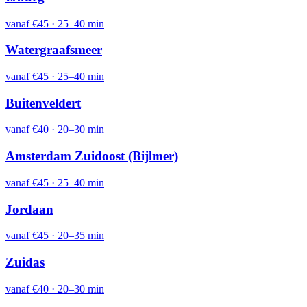
vanaf
€45
·
25–40 min
Watergraafsmeer
vanaf
€45
·
25–40 min
Buitenveldert
vanaf
€40
·
20–30 min
Amsterdam Zuidoost (Bijlmer)
vanaf
€45
·
25–40 min
Jordaan
vanaf
€45
·
20–35 min
Zuidas
vanaf
€40
·
20–30 min