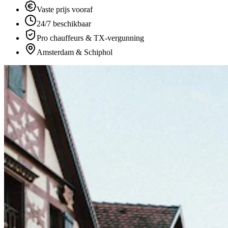
Vaste prijs vooraf
24/7 beschikbaar
Pro chauffeurs & TX-vergunning
Amsterdam & Schiphol