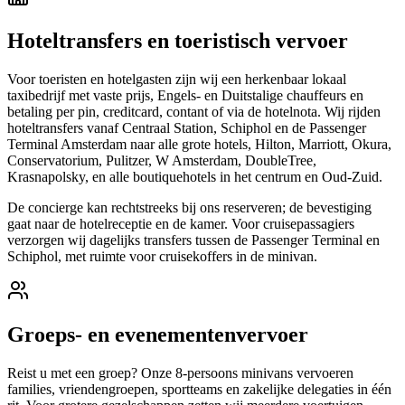
Hoteltransfers en toeristisch vervoer
Voor toeristen en hotelgasten zijn wij een herkenbaar lokaal
taxibedrijf met vaste prijs, Engels- en Duitstalige chauffeurs en
betaling per pin, creditcard, contant of via de hotelnota. Wij rijden
hoteltransfers vanaf Centraal Station, Schiphol en de Passenger
Terminal Amsterdam naar alle grote hotels, Hilton, Marriott, Okura,
Conservatorium, Pulitzer, W Amsterdam, DoubleTree,
Krasnapolsky, en alle boutiquehotels in het centrum en Oud-Zuid.
De concierge kan rechtstreeks bij ons reserveren; de bevestiging
gaat naar de hotelreceptie en de kamer. Voor cruisepassagiers
verzorgen wij dagelijks transfers tussen de Passenger Terminal en
Schiphol, met ruimte voor cruisekoffers in de minivan.
Groeps- en evenementenvervoer
Reist u met een groep? Onze 8-persoons minivans vervoeren
families, vriendengroepen, sportteams en zakelijke delegaties in één