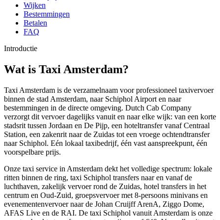
Wijken
Bestemmingen
Betalen
FAQ
Introductie
Wat is Taxi Amsterdam?
Taxi Amsterdam is de verzamelnaam voor professioneel taxivervoer
binnen de stad Amsterdam, naar Schiphol Airport en naar
bestemmingen in de directe omgeving. Dutch Cab Company
verzorgt dit vervoer dagelijks vanuit en naar elke wijk: van een korte
stadsrit tussen Jordaan en De Pijp, een hoteltransfer vanaf Centraal
Station, een zakenrit naar de Zuidas tot een vroege ochtendtransfer
naar Schiphol. Eén lokaal taxibedrijf, één vast aanspreekpunt, één
voorspelbare prijs.
Onze taxi service in Amsterdam dekt het volledige spectrum: lokale
ritten binnen de ring, taxi Schiphol transfers naar en vanaf de
luchthaven, zakelijk vervoer rond de Zuidas, hotel transfers in het
centrum en Oud-Zuid, groepsvervoer met 8-persoons minivans en
evenementenvervoer naar de Johan Cruijff ArenA, Ziggo Dome,
AFAS Live en de RAI. De taxi Schiphol vanuit Amsterdam is onze