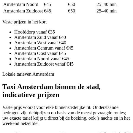
Amsterdam Noord
€45
€50
25–40 min
Amsterdam Zuidoost
€45
€50
25–40 min
Vaste prijzen in het kort
Hoofddorp vanaf €35
Amsterdam Zuid vanaf €40
Amsterdam West vanaf €40
Amsterdam Centrum vanaf €45
Amsterdam Oost vanaf €45
Amsterdam Noord vanaf €45
Amsterdam Zuidoost vanaf €45
Lokale tarieven Amsterdam
Taxi Amsterdam binnen de stad,
indicatieve prijzen
Vaste prijs vooraf voor elke binnenstedelijke rit. Onderstaande
bedragen zijn richtprijzen op basis van de meest gevraagde routes;
uw exacte tarief krijgt u direct bij de boeking, ook 's nachts en in het
weekend hetzelfde.