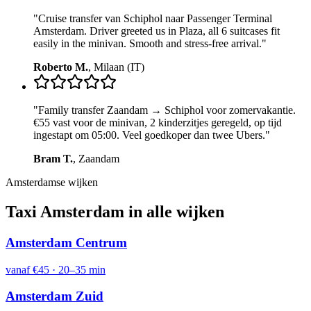
"
Cruise transfer van Schiphol naar Passenger Terminal
Amsterdam. Driver greeted us in Plaza, all 6 suitcases fit
easily in the minivan. Smooth and stress-free arrival.
"
Roberto M.
,
Milaan (IT)
"
Family transfer Zaandam → Schiphol voor zomervakantie.
€55 vast voor de minivan, 2 kinderzitjes geregeld, op tijd
ingestapt om 05:00. Veel goedkoper dan twee Ubers.
"
Bram T.
,
Zaandam
Amsterdamse wijken
Taxi Amsterdam in alle wijken
Amsterdam Centrum
vanaf
€45
·
20–35 min
Amsterdam Zuid