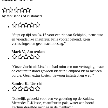
by thousands of customers
"
Stipt op tijd om 04:15 voor een rit naar Schiphol, nette auto
en vriendelijke chauffeur. Prijs vooraf bekend, geen
verrassingen en geen nachttoeslag.
"
Mark V.
,
Amsterdam
"
Onze vlucht uit Lissabon had ruim een uur vertraging, maar
de chauffeur stond gewoon klaar in Schiphol Plaza met een
bordje. Geen extra kosten, gewoon ingestapt en weg.
"
Sandra K.
,
Utrecht
"
Zakelijk geboekt voor een vergadering op de Zuidas.
Mercedes E-Klasse, chauffeur in pak, water aan boord.
Factuur dezelfde middag in de mailbox.
"