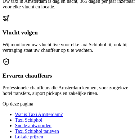
Uw taxi in Amsterdam is dag en nacht, 365 dagen per jaar inzetbaar
voor elke vlucht en locatie.
Vlucht volgen
Wij monitoren uw vlucht live voor elke taxi Schiphol rit, ook bij
vertraging staat uw chauffeur op u te wachten.
Ervaren chauffeurs
Professionele chauffeurs die Amsterdam kennen, voor zorgeloze
hotel transfers, airport pickups en zakelijke ritten.
Op deze pagina
Wat is Taxi Amsterdam?
Taxi Schiphol
Snelle antwoorden
Taxi Schiphol tarieven
Lokale prijzen