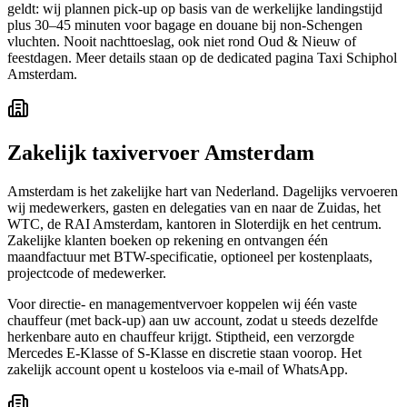
geldt: wij plannen pick-up op basis van de werkelijke landingstijd
plus 30–45 minuten voor bagage en douane bij non-Schengen
vluchten. Nooit nachttoeslag, ook niet rond Oud & Nieuw of
feestdagen. Meer details staan op de dedicated pagina Taxi Schiphol
Amsterdam.
Zakelijk taxivervoer Amsterdam
Amsterdam is het zakelijke hart van Nederland. Dagelijks vervoeren
wij medewerkers, gasten en delegaties van en naar de Zuidas, het
WTC, de RAI Amsterdam, kantoren in Sloterdijk en het centrum.
Zakelijke klanten boeken op rekening en ontvangen één
maandfactuur met BTW-specificatie, optioneel per kostenplaats,
projectcode of medewerker.
Voor directie- en managementvervoer koppelen wij één vaste
chauffeur (met back-up) aan uw account, zodat u steeds dezelfde
herkenbare auto en chauffeur krijgt. Stiptheid, een verzorgde
Mercedes E-Klasse of S-Klasse en discretie staan voorop. Het
zakelijk account opent u kosteloos via e-mail of WhatsApp.