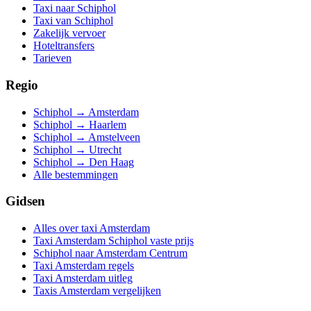
Taxi naar Schiphol
Taxi van Schiphol
Zakelijk vervoer
Hoteltransfers
Tarieven
Regio
Schiphol → Amsterdam
Schiphol → Haarlem
Schiphol → Amstelveen
Schiphol → Utrecht
Schiphol → Den Haag
Alle bestemmingen
Gidsen
Alles over taxi Amsterdam
Taxi Amsterdam Schiphol vaste prijs
Schiphol naar Amsterdam Centrum
Taxi Amsterdam regels
Taxi Amsterdam uitleg
Taxis Amsterdam vergelijken