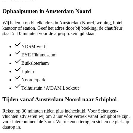
Ophaalpunten in Amsterdam Noord
Wij halen u op bij elk adres in Amsterdam Noord, woning, hotel,
kantoor of station. Geef het adres door bij boeking; de chauffeur
staat 5–10 minuten voor de afgesproken tijd klaar.
NDSM-werf
EYE Filmmuseum
Buiksloterham
IJplein
Noorderpark
Tolhuistuin / A'DAM Lookout
Tijden vanaf Amsterdam Noord naar Schiphol
Reken op 30 minuten rijden plus inchecktijd. Voor Schengen-
vluchten adviseren wij om 2 uur vóór vertrek vanaf Schiphol te zijn,
voor intercontinentale 3 uur. Wij rekenen terug en stellen de pick-up
daarop in.