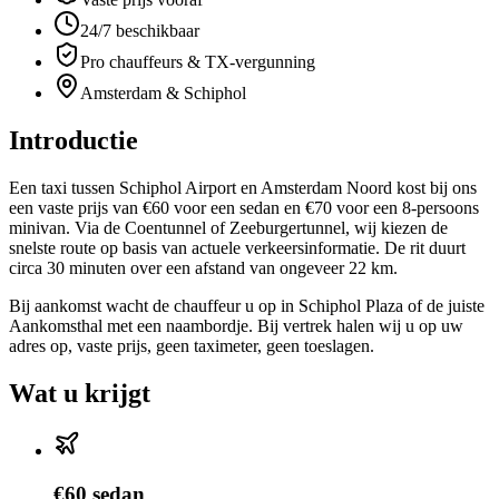
24/7 beschikbaar
Pro chauffeurs & TX-vergunning
Amsterdam & Schiphol
Introductie
Een taxi tussen Schiphol Airport en Amsterdam Noord kost bij ons
een vaste prijs van €60 voor een sedan en €70 voor een 8-persoons
minivan. Via de Coentunnel of Zeeburgertunnel, wij kiezen de
snelste route op basis van actuele verkeersinformatie. De rit duurt
circa 30 minuten over een afstand van ongeveer 22 km.
Bij aankomst wacht de chauffeur u op in Schiphol Plaza of de juiste
Aankomsthal met een naambordje. Bij vertrek halen wij u op uw
adres op, vaste prijs, geen taximeter, geen toeslagen.
Wat u krijgt
€60 sedan