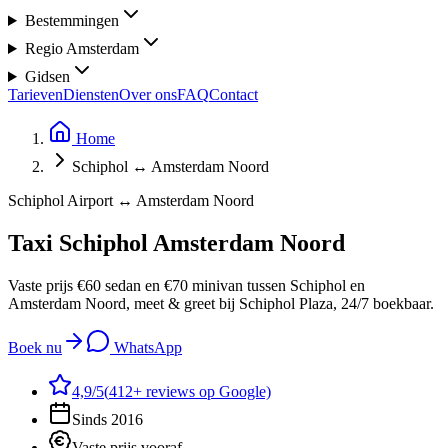
Bestemmingen
Regio Amsterdam
Gidsen
Tarieven
Diensten
Over ons
FAQ
Contact
Home
Schiphol ↔ Amsterdam Noord
Schiphol Airport ↔ Amsterdam Noord
Taxi Schiphol
Amsterdam Noord
Vaste prijs €60 sedan en €70 minivan tussen Schiphol en
Amsterdam Noord, meet & greet bij Schiphol Plaza, 24/7 boekbaar.
Boek nu
WhatsApp
4,9
/5
(
412
+ reviews op Google)
Sinds 2016
Vaste prijs vooraf