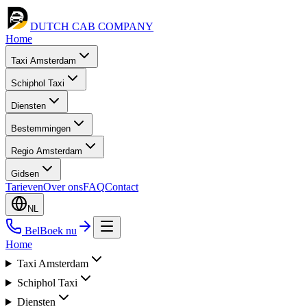
DUTCH CAB
COMPANY
Home
Taxi Amsterdam
Schiphol Taxi
Diensten
Bestemmingen
Regio Amsterdam
Gidsen
Tarieven
Over ons
FAQ
Contact
NL
Bel
Boek nu
Home
Taxi Amsterdam
Schiphol Taxi
Diensten