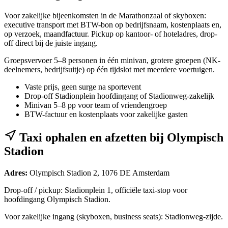
Voor zakelijke bijeenkomsten in de Marathonzaal of skyboxen:
executive transport met BTW-bon op bedrijfsnaam, kostenplaats en,
op verzoek, maandfactuur. Pickup op kantoor- of hoteladres, drop-
off direct bij de juiste ingang.
Groepsvervoer 5–8 personen in één minivan, grotere groepen (NK-
deelnemers, bedrijfsuitje) op één tijdslot met meerdere voertuigen.
Vaste prijs, geen surge na sportevent
Drop-off Stadionplein hoofdingang of Stadionweg-zakelijk
Minivan 5–8 pp voor team of vriendengroep
BTW-factuur en kostenplaats voor zakelijke gasten
Taxi ophalen en afzetten bij
Olympisch
Stadion
Adres:
Olympisch Stadion 2, 1076 DE Amsterdam
Drop-off / pickup: Stadionplein 1, officiële taxi-stop voor
hoofdingang Olympisch Stadion.
Voor zakelijke ingang (skyboxen, business seats): Stadionweg-zijde.