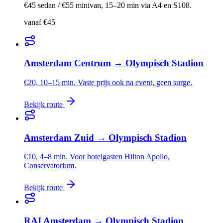
€45 sedan / €55 minivan, 15–20 min via A4 en S108.
vanaf €45
Amsterdam Centrum
→
Olympisch Stadion
€20, 10–15 min. Vaste prijs ook na event, geen surge.
Bekijk route
Amsterdam Zuid
→
Olympisch Stadion
€10, 4–8 min. Voor hotelgasten Hilton Apollo,
Conservatorium.
Bekijk route
RAI Amsterdam
→
Olympisch Stadion