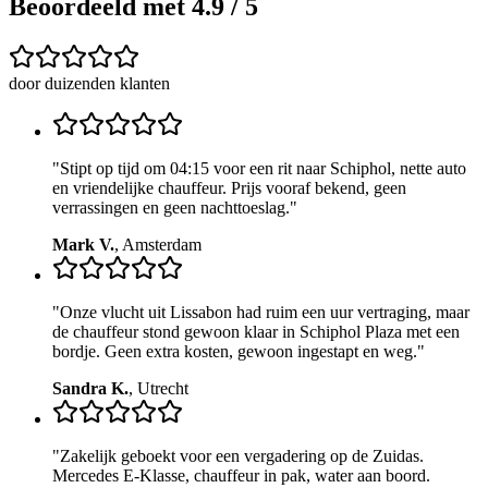
Beoordeeld met 4.9 / 5
door duizenden klanten
"
Stipt op tijd om 04:15 voor een rit naar Schiphol, nette auto
en vriendelijke chauffeur. Prijs vooraf bekend, geen
verrassingen en geen nachttoeslag.
"
Mark V.
,
Amsterdam
"
Onze vlucht uit Lissabon had ruim een uur vertraging, maar
de chauffeur stond gewoon klaar in Schiphol Plaza met een
bordje. Geen extra kosten, gewoon ingestapt en weg.
"
Sandra K.
,
Utrecht
"
Zakelijk geboekt voor een vergadering op de Zuidas.
Mercedes E-Klasse, chauffeur in pak, water aan boord.