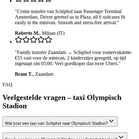
"
Cruise transfer van Schiphol naar Passenger Terminal
Amsterdam. Driver greeted us in Plaza, all 6 suitcases fit
easily in the minivan. Smooth and stress-free arrival.
"
Roberto M.
,
Milaan (IT)
"
Family transfer Zaandam → Schiphol voor zomervakantie.
€55 vast voor de minivan, 2 kinderzitjes geregeld, op tijd
ingestapt om 05:00. Veel goedkoper dan twee Ubers.
"
Bram T.
,
Zaandam
FAQ
Veelgestelde vragen – taxi
Olympisch
Stadion
Wat kost een taxi van Schiphol naar Olympisch Stadion?