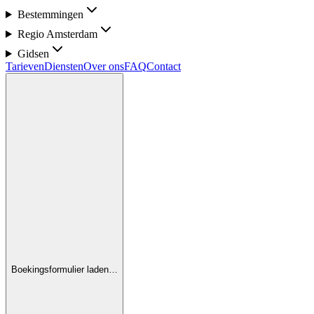
Bestemmingen
Regio Amsterdam
Gidsen
Tarieven
Diensten
Over ons
FAQ
Contact
Boekingsformulier laden…