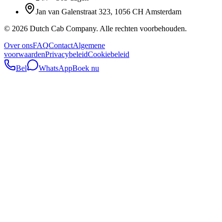
Jan van Galenstraat 323, 1056 CH Amsterdam
©
2026
Dutch Cab Company
.
Alle rechten voorbehouden.
Over ons
FAQ
Contact
Algemene
voorwaarden
Privacybeleid
Cookiebeleid
Bel
WhatsApp
Boek nu