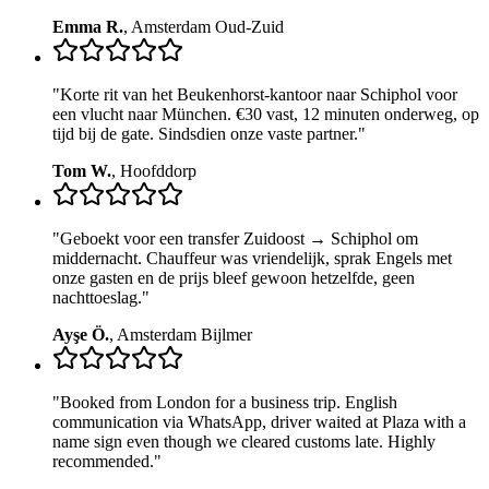
Emma R.
,
Amsterdam Oud-Zuid
"
Korte rit van het Beukenhorst-kantoor naar Schiphol voor
een vlucht naar München. €30 vast, 12 minuten onderweg, op
tijd bij de gate. Sindsdien onze vaste partner.
"
Tom W.
,
Hoofddorp
"
Geboekt voor een transfer Zuidoost → Schiphol om
middernacht. Chauffeur was vriendelijk, sprak Engels met
onze gasten en de prijs bleef gewoon hetzelfde, geen
nachttoeslag.
"
Ayşe Ö.
,
Amsterdam Bijlmer
"
Booked from London for a business trip. English
communication via WhatsApp, driver waited at Plaza with a
name sign even though we cleared customs late. Highly
recommended.
"