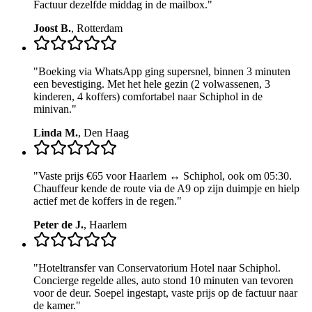
Factuur dezelfde middag in de mailbox.
"
Joost B.
,
Rotterdam
"
Boeking via WhatsApp ging supersnel, binnen 3 minuten
een bevestiging. Met het hele gezin (2 volwassenen, 3
kinderen, 4 koffers) comfortabel naar Schiphol in de
minivan.
"
Linda M.
,
Den Haag
"
Vaste prijs €65 voor Haarlem ↔ Schiphol, ook om 05:30.
Chauffeur kende de route via de A9 op zijn duimpje en hielp
actief met de koffers in de regen.
"
Peter de J.
,
Haarlem
"
Hoteltransfer van Conservatorium Hotel naar Schiphol.
Concierge regelde alles, auto stond 10 minuten van tevoren
voor de deur. Soepel ingestapt, vaste prijs op de factuur naar
de kamer.
"