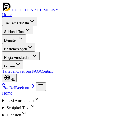
DUTCH CAB
COMPANY
Home
Taxi Amsterdam
Schiphol Taxi
Diensten
Bestemmingen
Regio Amsterdam
Gidsen
Tarieven
Over ons
FAQ
Contact
NL
Bel
Boek nu
Home
Taxi Amsterdam
Schiphol Taxi
Diensten