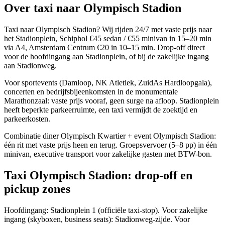
Over taxi naar
Olympisch Stadion
Taxi naar Olympisch Stadion? Wij rijden 24/7 met vaste prijs naar
het Stadionplein, Schiphol €45 sedan / €55 minivan in 15–20 min
via A4, Amsterdam Centrum €20 in 10–15 min. Drop-off direct
voor de hoofdingang aan Stadionplein, of bij de zakelijke ingang
aan Stadionweg.
Voor sportevents (Damloop, NK Atletiek, ZuidAs Hardloopgala),
concerten en bedrijfsbijeenkomsten in de monumentale
Marathonzaal: vaste prijs vooraf, geen surge na afloop. Stadionplein
heeft beperkte parkeerruimte, een taxi vermijdt de zoektijd en
parkeerkosten.
Combinatie diner Olympisch Kwartier + event Olympisch Stadion:
één rit met vaste prijs heen en terug. Groepsvervoer (5–8 pp) in één
minivan, executive transport voor zakelijke gasten met BTW-bon.
Taxi Olympisch Stadion: drop-off en
pickup zones
Hoofdingang: Stadionplein 1 (officiële taxi-stop). Voor zakelijke
ingang (skyboxen, business seats): Stadionweg-zijde. Voor