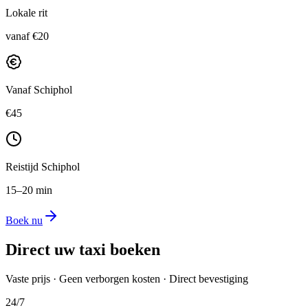
Lokale rit
vanaf €20
Vanaf Schiphol
€45
Reistijd Schiphol
15–20 min
Boek nu
Direct uw taxi boeken
Vaste prijs · Geen verborgen kosten · Direct bevestiging
24/7