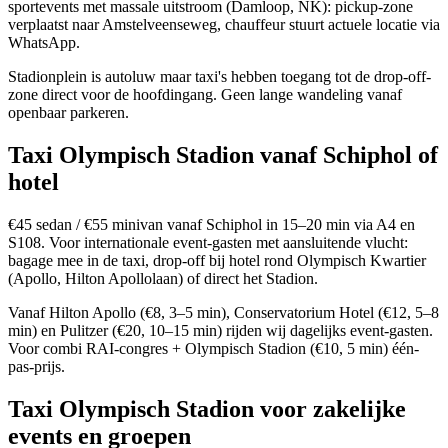
sportevents met massale uitstroom (Damloop, NK): pickup-zone
verplaatst naar Amstelveenseweg, chauffeur stuurt actuele locatie via
WhatsApp.
Stadionplein is autoluw maar taxi's hebben toegang tot de drop-off-
zone direct voor de hoofdingang. Geen lange wandeling vanaf
openbaar parkeren.
Taxi Olympisch Stadion vanaf Schiphol of
hotel
€45 sedan / €55 minivan vanaf Schiphol in 15–20 min via A4 en
S108. Voor internationale event-gasten met aansluitende vlucht:
bagage mee in de taxi, drop-off bij hotel rond Olympisch Kwartier
(Apollo, Hilton Apollolaan) of direct het Stadion.
Vanaf Hilton Apollo (€8, 3–5 min), Conservatorium Hotel (€12, 5–8
min) en Pulitzer (€20, 10–15 min) rijden wij dagelijks event-gasten.
Voor combi RAI-congres + Olympisch Stadion (€10, 5 min) één-
pas-prijs.
Taxi Olympisch Stadion voor zakelijke
events en groepen