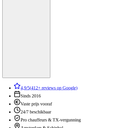
4,9
/5
(
412
+ reviews op Google)
Sinds 2016
Vaste prijs vooraf
24/7 beschikbaar
Pro chauffeurs & TX-vergunning
Amsterdam & Schiphol