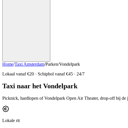
Home
/
Taxi Amsterdam
/
Parken
/
Vondelpark
Lokaal vanaf €
20
· Schiphol vanaf €
45
· 24/7
Taxi naar het Vondelpark
Picknick, hardlopen of Vondelpark Open Air Theater, drop-off bij de j
Lokale rit