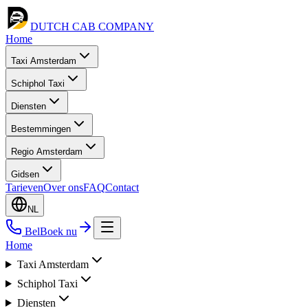
DUTCH CAB
COMPANY
Home
Taxi Amsterdam
Schiphol Taxi
Diensten
Bestemmingen
Regio Amsterdam
Gidsen
Tarieven
Over ons
FAQ
Contact
NL
Bel
Boek nu
Home
Taxi Amsterdam
Schiphol Taxi
Diensten