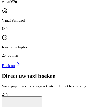
vanaf €20
Vanaf Schiphol
€45
Reistijd Schiphol
25–35 min
Boek nu
Direct uw taxi boeken
Vaste prijs · Geen verborgen kosten · Direct bevestiging
24/7