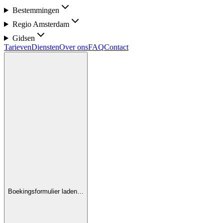
Bestemmingen
Regio Amsterdam
Gidsen
Tarieven
Diensten
Over ons
FAQ
Contact
Boekingsformulier laden…