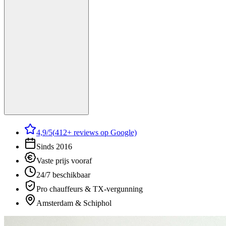
4,9
/5
(
412
+ reviews op Google)
Sinds 2016
Vaste prijs vooraf
24/7 beschikbaar
Pro chauffeurs & TX-vergunning
Amsterdam & Schiphol