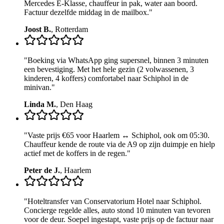
Mercedes E-Klasse, chauffeur in pak, water aan boord.
Factuur dezelfde middag in de mailbox.
"
Joost B.
,
Rotterdam
"
Boeking via WhatsApp ging supersnel, binnen 3 minuten
een bevestiging. Met het hele gezin (2 volwassenen, 3
kinderen, 4 koffers) comfortabel naar Schiphol in de
minivan.
"
Linda M.
,
Den Haag
"
Vaste prijs €65 voor Haarlem ↔ Schiphol, ook om 05:30.
Chauffeur kende de route via de A9 op zijn duimpje en hielp
actief met de koffers in de regen.
"
Peter de J.
,
Haarlem
"
Hoteltransfer van Conservatorium Hotel naar Schiphol.
Concierge regelde alles, auto stond 10 minuten van tevoren
voor de deur. Soepel ingestapt, vaste prijs op de factuur naar