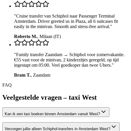
"
Cruise transfer van Schiphol naar Passenger Terminal
Amsterdam. Driver greeted us in Plaza, all 6 suitcases fit
easily in the minivan. Smooth and stress-free arrival.
"
Roberto M.
,
Milaan (IT)
"
Family transfer Zaandam → Schiphol voor zomervakantie.
€55 vast voor de minivan, 2 kinderzitjes geregeld, op tijd
ingestapt om 05:00. Veel goedkoper dan twee Ubers.
"
Bram T.
,
Zaandam
FAQ
Veelgestelde vragen – taxi
West
Kan ik een taxi boeken binnen Amsterdam vanuit West?
Verzorgen jullie alleen Schiphol-transfers in Amsterdam West?