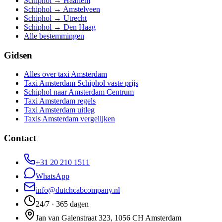
Schiphol → Haarlem
Schiphol → Amstelveen
Schiphol → Utrecht
Schiphol → Den Haag
Alle bestemmingen
Gidsen
Alles over taxi Amsterdam
Taxi Amsterdam Schiphol vaste prijs
Schiphol naar Amsterdam Centrum
Taxi Amsterdam regels
Taxi Amsterdam uitleg
Taxis Amsterdam vergelijken
Contact
+31 20 210 1511
WhatsApp
info@dutchcabcompany.nl
24/7 · 365 dagen
Jan van Galenstraat 323, 1056 CH Amsterdam