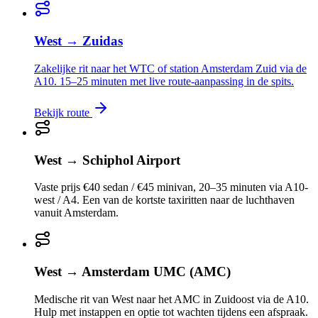
West
→
Zuidas
Zakelijke rit naar het WTC of station Amsterdam Zuid via de
A10. 15–25 minuten met live route-aanpassing in de spits.
Bekijk route
West
→
Schiphol Airport
Vaste prijs €40 sedan / €45 minivan, 20–35 minuten via A10-
west / A4. Een van de kortste taxiritten naar de luchthaven
vanuit Amsterdam.
West
→
Amsterdam UMC (AMC)
Medische rit van West naar het AMC in Zuidoost via de A10.
Hulp met instappen en optie tot wachten tijdens een afspraak.