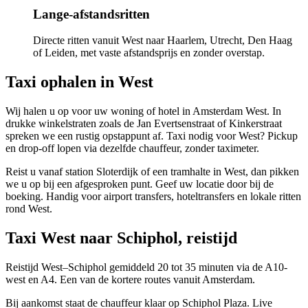
Lange-afstandsritten
Directe ritten vanuit West naar Haarlem, Utrecht, Den Haag
of Leiden, met vaste afstandsprijs en zonder overstap.
Taxi ophalen in
West
Wij halen u op voor uw woning of hotel in Amsterdam West. In
drukke winkelstraten zoals de Jan Evertsenstraat of Kinkerstraat
spreken we een rustig opstappunt af. Taxi nodig voor West? Pickup
en drop-off lopen via dezelfde chauffeur, zonder taximeter.
Reist u vanaf station Sloterdijk of een tramhalte in West, dan pikken
we u op bij een afgesproken punt. Geef uw locatie door bij de
boeking. Handig voor airport transfers, hoteltransfers en lokale ritten
rond West.
Taxi
West
naar Schiphol, reistijd
Reistijd West–Schiphol gemiddeld 20 tot 35 minuten via de A10-
west en A4. Een van de kortere routes vanuit Amsterdam.
Bij aankomst staat de chauffeur klaar op Schiphol Plaza. Live