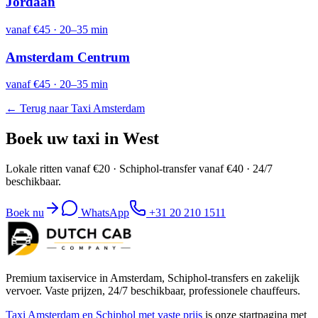
Jordaan
vanaf
€45
·
20–35 min
Amsterdam Centrum
vanaf
€45
·
20–35 min
← Terug naar Taxi Amsterdam
Boek uw taxi in West
Lokale ritten vanaf €20 · Schiphol-transfer vanaf €40 · 24/7
beschikbaar.
Boek nu
WhatsApp
+31 20 210 1511
Premium taxiservice in Amsterdam, Schiphol-transfers en zakelijk
vervoer. Vaste prijzen, 24/7 beschikbaar, professionele chauffeurs.
Taxi Amsterdam en Schiphol met vaste prijs
is onze startpagina met