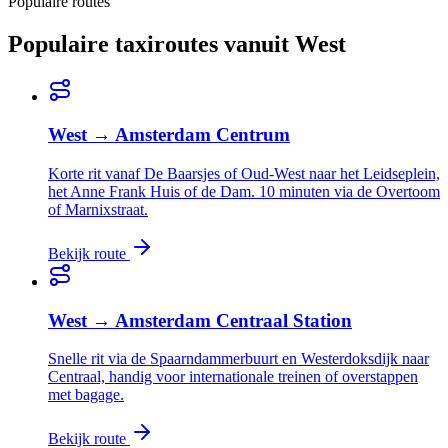
Populaire routes
Populaire taxiroutes vanuit
West
West
→
Amsterdam Centrum
Korte rit vanaf De Baarsjes of Oud-West naar het Leidseplein,
het Anne Frank Huis of de Dam. 10 minuten via de Overtoom
of Marnixstraat.
Bekijk route
West
→
Amsterdam Centraal Station
Snelle rit via de Spaarndammerbuurt en Westerdoksdijk naar
Centraal, handig voor internationale treinen of overstappen
met bagage.
Bekijk route