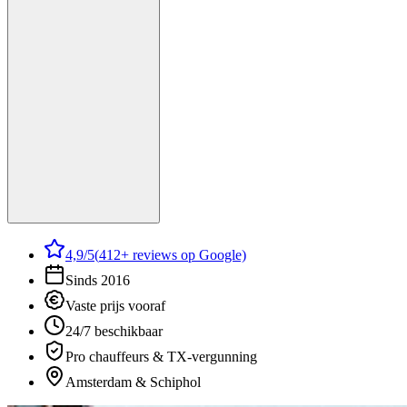
4,9
/5
(
412
+ reviews op Google)
Sinds 2016
Vaste prijs vooraf
24/7 beschikbaar
Pro chauffeurs & TX-vergunning
Amsterdam & Schiphol