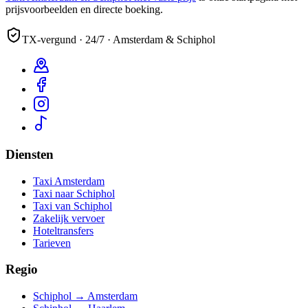
prijsvoorbeelden en directe boeking.
TX-vergund · 24/7 · Amsterdam & Schiphol
Diensten
Taxi Amsterdam
Taxi naar Schiphol
Taxi van Schiphol
Zakelijk vervoer
Hoteltransfers
Tarieven
Regio
Schiphol → Amsterdam