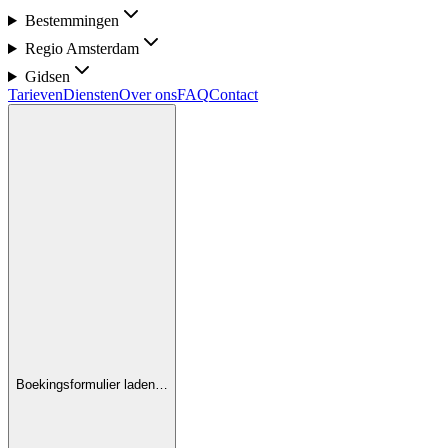
Bestemmingen
Regio Amsterdam
Gidsen
Tarieven
Diensten
Over ons
FAQ
Contact
Boekingsformulier laden…