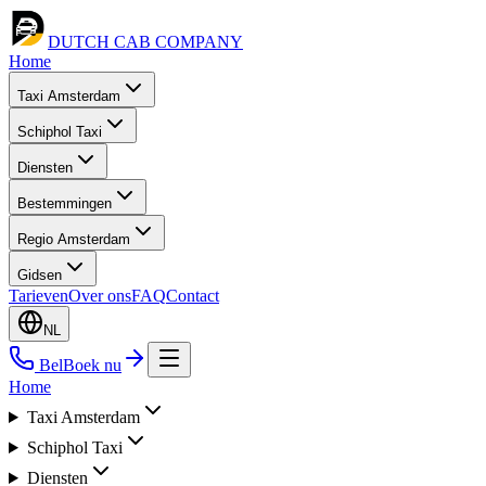
DUTCH CAB
COMPANY
Home
Taxi Amsterdam
Schiphol Taxi
Diensten
Bestemmingen
Regio Amsterdam
Gidsen
Tarieven
Over ons
FAQ
Contact
NL
Bel
Boek nu
Home
Taxi Amsterdam
Schiphol Taxi
Diensten