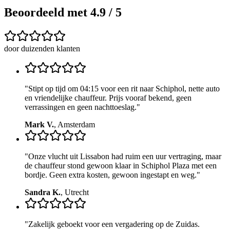
Beoordeeld met 4.9 / 5
door duizenden klanten
"
Stipt op tijd om 04:15 voor een rit naar Schiphol, nette auto
en vriendelijke chauffeur. Prijs vooraf bekend, geen
verrassingen en geen nachttoeslag.
"
Mark V.
,
Amsterdam
"
Onze vlucht uit Lissabon had ruim een uur vertraging, maar
de chauffeur stond gewoon klaar in Schiphol Plaza met een
bordje. Geen extra kosten, gewoon ingestapt en weg.
"
Sandra K.
,
Utrecht
"
Zakelijk geboekt voor een vergadering op de Zuidas.