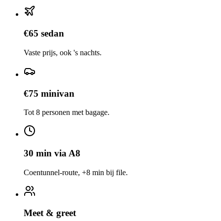
€65 sedan
Vaste prijs, ook 's nachts.
€75 minivan
Tot 8 personen met bagage.
30 min via A8
Coentunnel-route, +8 min bij file.
Meet & greet