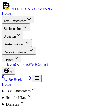
DUTCH CAB
COMPANY
Home
Taxi Amsterdam
Schiphol Taxi
Diensten
Bestemmingen
Regio Amsterdam
Gidsen
Tarieven
Over ons
FAQ
Contact
NL
Bel
Boek nu
Home
Taxi Amsterdam
Schiphol Taxi
Diensten