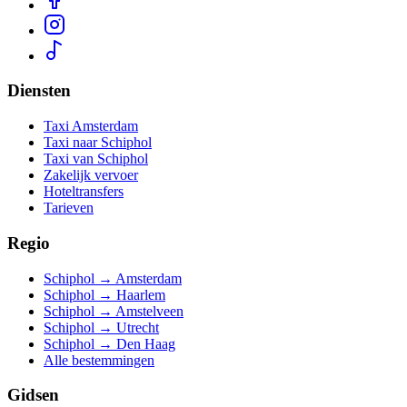
Diensten
Taxi Amsterdam
Taxi naar Schiphol
Taxi van Schiphol
Zakelijk vervoer
Hoteltransfers
Tarieven
Regio
Schiphol → Amsterdam
Schiphol → Haarlem
Schiphol → Amstelveen
Schiphol → Utrecht
Schiphol → Den Haag
Alle bestemmingen
Gidsen