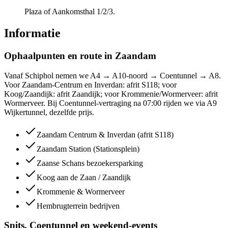
Plaza of Aankomsthal 1/2/3.
Informatie
Ophaalpunten en route in Zaandam
Vanaf Schiphol nemen we A4 → A10-noord → Coentunnel → A8.
Voor Zaandam-Centrum en Inverdan: afrit S118; voor
Koog/Zaandijk: afrit Zaandijk; voor Krommenie/Wormerveer: afrit
Wormerveer. Bij Coentunnel-vertraging na 07:00 rijden we via A9
Wijkertunnel, dezelfde prijs.
Zaandam Centrum & Inverdan (afrit S118)
Zaandam Station (Stationsplein)
Zaanse Schans bezoekersparking
Koog aan de Zaan / Zaandijk
Krommenie & Wormerveer
Hembrugterrein bedrijven
Spits, Coentunnel en weekend-events