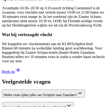
Avondspits 16:30–18:30 op A10-noord richting Coentunnel is de
zwaarste; voor vluchten met vertrek tussen 19:00 en 21:00 halen we
30 minuten extra marge in. In het weekend zijn de Zaanse Schans-
aanrijroutes druk tussen 10:30 en 14:00; bij Floriade-achtige events
op het Hembrugterrein wijken we uit via de Provincialeweg N246.
Wat bij vertraagde vlucht
We koppelen uw vluchtnummer aan de KLM/Schiphol-feed.
Binnen 60 minuten na werkelijke landing geen wachttoeslag. Voor
bagagedrop bij Zaanse Schans-hotels (Inntel Hotels Zaandam,
Bastion) tellen we 10 minuten extra in zodat u zonder haast incheckt
voor uw tour.
Boek nu
Veelgestelde vragen
Welke route rijden jullie van Schiphol naar Zaandam?