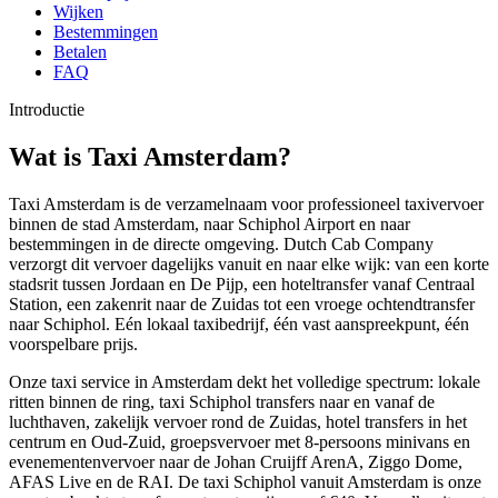
Wijken
Bestemmingen
Betalen
FAQ
Introductie
Wat is Taxi Amsterdam?
Taxi Amsterdam is de verzamelnaam voor professioneel taxivervoer
binnen de stad Amsterdam, naar Schiphol Airport en naar
bestemmingen in de directe omgeving. Dutch Cab Company
verzorgt dit vervoer dagelijks vanuit en naar elke wijk: van een korte
stadsrit tussen Jordaan en De Pijp, een hoteltransfer vanaf Centraal
Station, een zakenrit naar de Zuidas tot een vroege ochtendtransfer
naar Schiphol. Eén lokaal taxibedrijf, één vast aanspreekpunt, één
voorspelbare prijs.
Onze taxi service in Amsterdam dekt het volledige spectrum: lokale
ritten binnen de ring, taxi Schiphol transfers naar en vanaf de
luchthaven, zakelijk vervoer rond de Zuidas, hotel transfers in het
centrum en Oud-Zuid, groepsvervoer met 8-persoons minivans en
evenementenvervoer naar de Johan Cruijff ArenA, Ziggo Dome,
AFAS Live en de RAI. De taxi Schiphol vanuit Amsterdam is onze