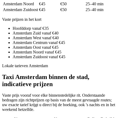
Amsterdam Noord
€45
€50
25–40 min
Amsterdam Zuidoost
€45
€50
25–40 min
Vaste prijzen in het kort
Hoofddorp vanaf €35
Amsterdam Zuid vanaf €40
Amsterdam West vanaf €40
Amsterdam Centrum vanaf €45
Amsterdam Oost vanaf €45
Amsterdam Noord vanaf €45
Amsterdam Zuidoost vanaf €45
Lokale tarieven Amsterdam
Taxi Amsterdam binnen de stad,
indicatieve prijzen
Vaste prijs vooraf voor elke binnenstedelijke rit. Onderstaande
bedragen zijn richtprijzen op basis van de meest gevraagde routes;
uw exacte tarief krijgt u direct bij de boeking, ook 's nachts en in het
weekend hetzelfde.