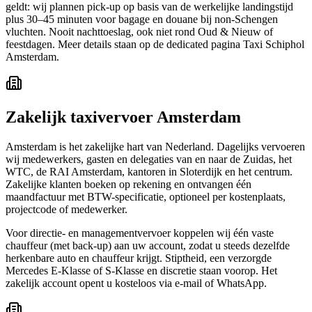
geldt: wij plannen pick-up op basis van de werkelijke landingstijd
plus 30–45 minuten voor bagage en douane bij non-Schengen
vluchten. Nooit nachttoeslag, ook niet rond Oud & Nieuw of
feestdagen. Meer details staan op de dedicated pagina Taxi Schiphol
Amsterdam.
Zakelijk taxivervoer Amsterdam
Amsterdam is het zakelijke hart van Nederland. Dagelijks vervoeren
wij medewerkers, gasten en delegaties van en naar de Zuidas, het
WTC, de RAI Amsterdam, kantoren in Sloterdijk en het centrum.
Zakelijke klanten boeken op rekening en ontvangen één
maandfactuur met BTW-specificatie, optioneel per kostenplaats,
projectcode of medewerker.
Voor directie- en managementvervoer koppelen wij één vaste
chauffeur (met back-up) aan uw account, zodat u steeds dezelfde
herkenbare auto en chauffeur krijgt. Stiptheid, een verzorgde
Mercedes E-Klasse of S-Klasse en discretie staan voorop. Het
zakelijk account opent u kosteloos via e-mail of WhatsApp.