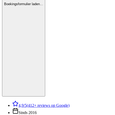
Boekingsformulier laden…
4,9
/5
(
412
+ reviews op Google)
Sinds 2016