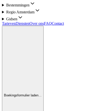
Bestemmingen
Regio Amsterdam
Gidsen
Tarieven
Diensten
Over ons
FAQ
Contact
Boekingsformulier laden…