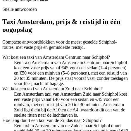
Snelle antwoorden
Taxi Amsterdam, prijs & reistijd in één
oogopslag
Compacte antwoordblokken voor de meest gestelde Schiphol-
routes, met vaste prijs en gemiddelde reistijd.
Wat kost een taxi van Amsterdam Centrum naar Schiphol?
Een Taxi Amsterdam van Amsterdam Centrum naar Schiphol
kost een vaste prijs vanaf €45 voor een sedan (1–4 personen)
en €50 voor een minivan (5–8 personen), met een reistijd van
20 tot 35 minuten. De prijs staat vooraf vast, zonder toeslagen
voor files, nacht of bagage.
Wat kost een taxi van Amsterdam Zuid naar Schiphol?
Een Amsterdam taxi van Amsterdam Zuid naar Schiphol kost
een vaste prijs vanaf €40 voor een sedan en €45 voor een
minivan, met een reistijd van 20 tot 30 minuten. Amsterdam
Zuid ligt dicht bij de A10 en de A4, waardoor dit een van de
snelste ritten naar de luchthaven is.
Hoe lang duurt een taxi van de Zuidas naar Schiphol?
Een taxi in Amsterdam van de Zuidas naar Schiphol duurt
gemiddeld 20 tot 30 minuten en kost een vaste prijs vanaf €40