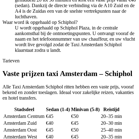
(sedan). Dankzij de directe verbinding via de A10 Zuid en de
A4 is de Zuidas een van de snelste vertrekpunten naar de
luchthaven.
Waar word ik opgehaald op Schiphol?
U wordt opgehaald op Schiphol Plaza, in de centrale
aankomsthal bij de ontmoetingspunten. U ontvangt vooraf de
naam en het telefoonnummer van uw chauffeur, en uw vlucht
wordt live gevolgd zodat de Taxi Amsterdam Schiphol
klaarstaat zodra u landt.
Tarieven
Vaste prijzen taxi Amsterdam – Schiphol
Alle Taxi Amsterdam Schiphol ritten hebben een vaste prijs, vooraf
bekend en zonder toeslagen. Ideaal voor zakelijke reizen, vakanties
en hotel transfers.
Stadsdeel
Sedan (1-4)
Minivan (5-8)
Reistijd
Amsterdam Centrum
€45
€50
20–35 min
Amsterdam Zuid
€40
€45
20–30 min
Amsterdam Oost
€45
€50
25–40 min
Amsterdam West
€40
€45
20–35 min