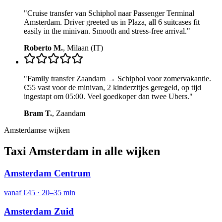
"
Cruise transfer van Schiphol naar Passenger Terminal
Amsterdam. Driver greeted us in Plaza, all 6 suitcases fit
easily in the minivan. Smooth and stress-free arrival.
"
Roberto M.
,
Milaan (IT)
"
Family transfer Zaandam → Schiphol voor zomervakantie.
€55 vast voor de minivan, 2 kinderzitjes geregeld, op tijd
ingestapt om 05:00. Veel goedkoper dan twee Ubers.
"
Bram T.
,
Zaandam
Amsterdamse wijken
Taxi Amsterdam in alle wijken
Amsterdam Centrum
vanaf
€45
·
20–35 min
Amsterdam Zuid