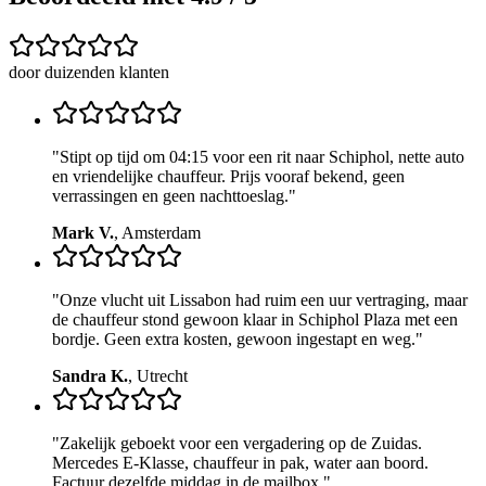
door duizenden klanten
"
Stipt op tijd om 04:15 voor een rit naar Schiphol, nette auto
en vriendelijke chauffeur. Prijs vooraf bekend, geen
verrassingen en geen nachttoeslag.
"
Mark V.
,
Amsterdam
"
Onze vlucht uit Lissabon had ruim een uur vertraging, maar
de chauffeur stond gewoon klaar in Schiphol Plaza met een
bordje. Geen extra kosten, gewoon ingestapt en weg.
"
Sandra K.
,
Utrecht
"
Zakelijk geboekt voor een vergadering op de Zuidas.
Mercedes E-Klasse, chauffeur in pak, water aan boord.
Factuur dezelfde middag in de mailbox.
"