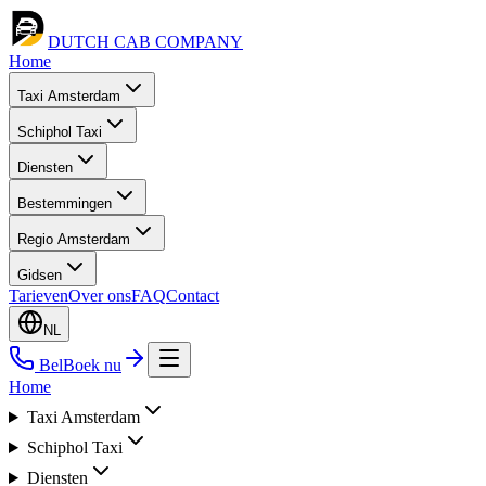
DUTCH CAB
COMPANY
Home
Taxi Amsterdam
Schiphol Taxi
Diensten
Bestemmingen
Regio Amsterdam
Gidsen
Tarieven
Over ons
FAQ
Contact
NL
Bel
Boek nu
Home
Taxi Amsterdam
Schiphol Taxi
Diensten