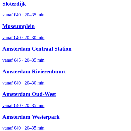
Sloterdijk
vanaf
€40
·
20–35 min
Museumplein
vanaf
€40
·
20–30 min
Amsterdam Centraal Station
vanaf
€45
·
20–35 min
Amsterdam Rivierenbuurt
vanaf
€40
·
20–30 min
Amsterdam Oud-West
vanaf
€40
·
20–35 min
Amsterdam Westerpark
vanaf
€40
·
20–35 min