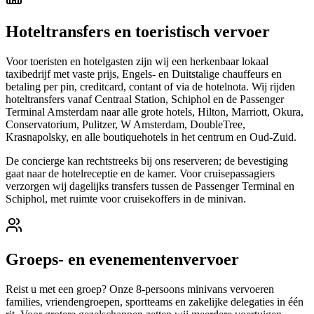
Hoteltransfers en toeristisch vervoer
Voor toeristen en hotelgasten zijn wij een herkenbaar lokaal
taxibedrijf met vaste prijs, Engels- en Duitstalige chauffeurs en
betaling per pin, creditcard, contant of via de hotelnota. Wij rijden
hoteltransfers vanaf Centraal Station, Schiphol en de Passenger
Terminal Amsterdam naar alle grote hotels, Hilton, Marriott, Okura,
Conservatorium, Pulitzer, W Amsterdam, DoubleTree,
Krasnapolsky, en alle boutiquehotels in het centrum en Oud-Zuid.
De concierge kan rechtstreeks bij ons reserveren; de bevestiging
gaat naar de hotelreceptie en de kamer. Voor cruisepassagiers
verzorgen wij dagelijks transfers tussen de Passenger Terminal en
Schiphol, met ruimte voor cruisekoffers in de minivan.
Groeps- en evenementenvervoer
Reist u met een groep? Onze 8-persoons minivans vervoeren
families, vriendengroepen, sportteams en zakelijke delegaties in één