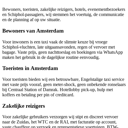
Bewoners, toeristen, zakelijke reizigers, hotels, evenementbezoekers
en Schiphol-passagiers, wij stemmen het voertuig, de communicatie
en de planning af op uw situatie.
Bewoners van Amsterdam
Voor inwoners is een taxi vaak de slimste keuze bij vroege
Schiphol-vluchten, late uitgaansavonden, regen of vervoer met
bagage. Vaste prijs, geen nachttoeslag en boekingen via WhatsApp
maken het gebruik in de dagelijkse routine eenvoudig.
Toeristen in Amsterdam
Voor toeristen bieden wij een betrouwbare, Engelstalige taxi service
met vaste prijs vooraf, geen meter-shock, geen onbekende ronselaars
bij Centraal Station of Damrak. Hotellobby pick-up, hulp met
koffers en betaling per pin of creditcard.
Zakelijke reizigers
Voor zakelijke gebruikers verzorgen wij stipt en discreet vervoer
naar de Zuidas, het WTC en de RAI, met facturatie op account,
vaste chauffeur op verzoek en representatieve voertuigen. BTW-