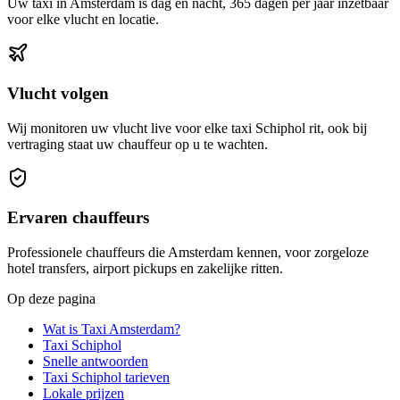
Uw taxi in Amsterdam is dag en nacht, 365 dagen per jaar inzetbaar
voor elke vlucht en locatie.
Vlucht volgen
Wij monitoren uw vlucht live voor elke taxi Schiphol rit, ook bij
vertraging staat uw chauffeur op u te wachten.
Ervaren chauffeurs
Professionele chauffeurs die Amsterdam kennen, voor zorgeloze
hotel transfers, airport pickups en zakelijke ritten.
Op deze pagina
Wat is Taxi Amsterdam?
Taxi Schiphol
Snelle antwoorden
Taxi Schiphol tarieven
Lokale prijzen