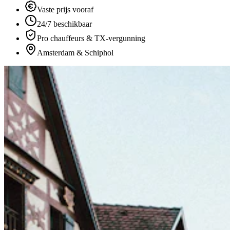
Vaste prijs vooraf
24/7 beschikbaar
Pro chauffeurs & TX-vergunning
Amsterdam & Schiphol