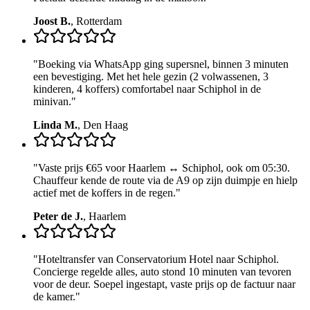
Joost B.
,
Rotterdam
"
Boeking via WhatsApp ging supersnel, binnen 3 minuten
een bevestiging. Met het hele gezin (2 volwassenen, 3
kinderen, 4 koffers) comfortabel naar Schiphol in de
minivan.
"
Linda M.
,
Den Haag
"
Vaste prijs €65 voor Haarlem ↔ Schiphol, ook om 05:30.
Chauffeur kende de route via de A9 op zijn duimpje en hielp
actief met de koffers in de regen.
"
Peter de J.
,
Haarlem
"
Hoteltransfer van Conservatorium Hotel naar Schiphol.
Concierge regelde alles, auto stond 10 minuten van tevoren
voor de deur. Soepel ingestapt, vaste prijs op de factuur naar
de kamer.
"