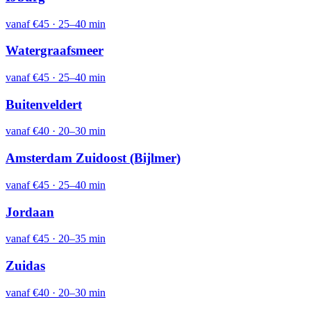
vanaf
€45
·
25–40 min
Watergraafsmeer
vanaf
€45
·
25–40 min
Buitenveldert
vanaf
€40
·
20–30 min
Amsterdam Zuidoost (Bijlmer)
vanaf
€45
·
25–40 min
Jordaan
vanaf
€45
·
20–35 min
Zuidas
vanaf
€40
·
20–30 min