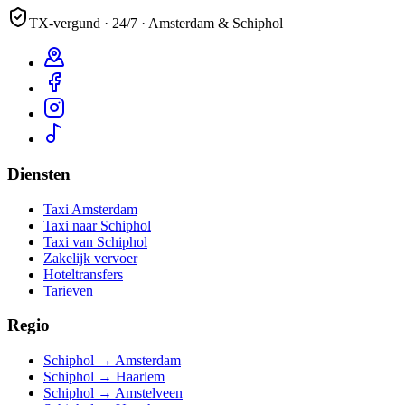
TX-vergund · 24/7 · Amsterdam & Schiphol
Diensten
Taxi Amsterdam
Taxi naar Schiphol
Taxi van Schiphol
Zakelijk vervoer
Hoteltransfers
Tarieven
Regio
Schiphol → Amsterdam
Schiphol → Haarlem
Schiphol → Amstelveen