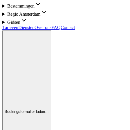
Bestemmingen
Regio Amsterdam
Gidsen
Tarieven
Diensten
Over ons
FAQ
Contact
Boekingsformulier laden…