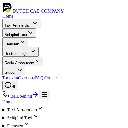
DUTCH CAB
COMPANY
Home
Taxi Amsterdam
Schiphol Taxi
Diensten
Bestemmingen
Regio Amsterdam
Gidsen
Tarieven
Over ons
FAQ
Contact
NL
Bel
Boek nu
Home
Taxi Amsterdam
Schiphol Taxi
Diensten