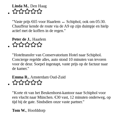
Linda M.
,
Den Haag
"
Vaste prijs €65 voor Haarlem ↔ Schiphol, ook om 05:30.
Chauffeur kende de route via de A9 op zijn duimpje en hielp
actief met de koffers in de regen.
"
Peter de J.
,
Haarlem
"
Hoteltransfer van Conservatorium Hotel naar Schiphol.
Concierge regelde alles, auto stond 10 minuten van tevoren
voor de deur. Soepel ingestapt, vaste prijs op de factuur naar
de kamer.
"
Emma R.
,
Amsterdam Oud-Zuid
"
Korte rit van het Beukenhorst-kantoor naar Schiphol voor
een vlucht naar München. €30 vast, 12 minuten onderweg, op
tijd bij de gate. Sindsdien onze vaste partner.
"
Tom W.
,
Hoofddorp