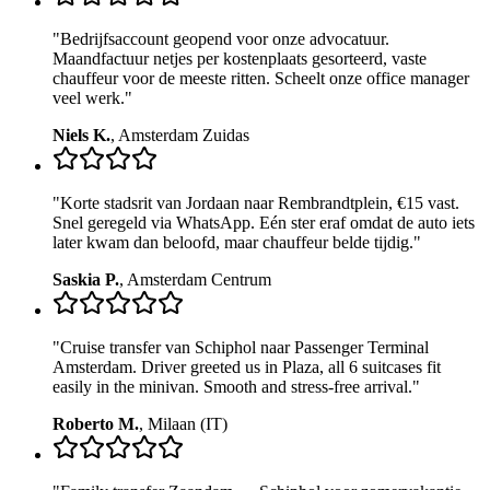
"
Bedrijfsaccount geopend voor onze advocatuur.
Maandfactuur netjes per kostenplaats gesorteerd, vaste
chauffeur voor de meeste ritten. Scheelt onze office manager
veel werk.
"
Niels K.
,
Amsterdam Zuidas
"
Korte stadsrit van Jordaan naar Rembrandtplein, €15 vast.
Snel geregeld via WhatsApp. Eén ster eraf omdat de auto iets
later kwam dan beloofd, maar chauffeur belde tijdig.
"
Saskia P.
,
Amsterdam Centrum
"
Cruise transfer van Schiphol naar Passenger Terminal
Amsterdam. Driver greeted us in Plaza, all 6 suitcases fit
easily in the minivan. Smooth and stress-free arrival.
"
Roberto M.
,
Milaan (IT)