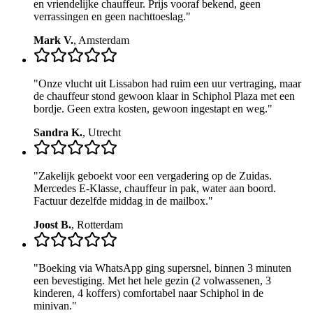
en vriendelijke chauffeur. Prijs vooraf bekend, geen
verrassingen en geen nachttoeslag.
"
Mark V.
,
Amsterdam
"
Onze vlucht uit Lissabon had ruim een uur vertraging, maar
de chauffeur stond gewoon klaar in Schiphol Plaza met een
bordje. Geen extra kosten, gewoon ingestapt en weg.
"
Sandra K.
,
Utrecht
"
Zakelijk geboekt voor een vergadering op de Zuidas.
Mercedes E-Klasse, chauffeur in pak, water aan boord.
Factuur dezelfde middag in de mailbox.
"
Joost B.
,
Rotterdam
"
Boeking via WhatsApp ging supersnel, binnen 3 minuten
een bevestiging. Met het hele gezin (2 volwassenen, 3
kinderen, 4 koffers) comfortabel naar Schiphol in de
minivan.
"