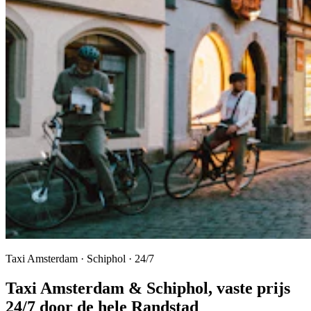
Taxi Amsterdam · Schiphol · 24/7
Taxi Amsterdam & Schiphol
, vaste prijs
24/7 door de hele Randstad