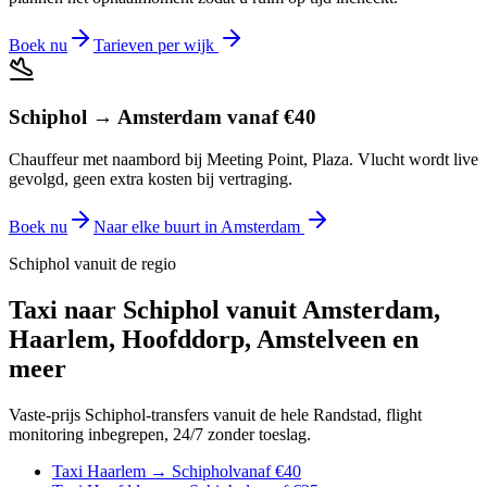
Boek nu
Tarieven per wijk
Schiphol → Amsterdam vanaf €40
Chauffeur met naambord bij Meeting Point, Plaza. Vlucht wordt live
gevolgd, geen extra kosten bij vertraging.
Boek nu
Naar elke buurt in Amsterdam
Schiphol vanuit de regio
Taxi naar Schiphol vanuit Amsterdam,
Haarlem, Hoofddorp, Amstelveen en
meer
Vaste-prijs Schiphol-transfers vanuit de hele Randstad, flight
monitoring inbegrepen, 24/7 zonder toeslag.
Taxi Haarlem → Schiphol
vanaf €40