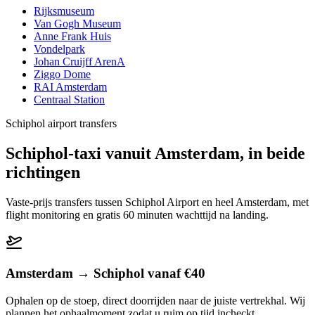
Rijksmuseum
Van Gogh Museum
Anne Frank Huis
Vondelpark
Johan Cruijff ArenA
Ziggo Dome
RAI Amsterdam
Centraal Station
Schiphol airport transfers
Schiphol-taxi vanuit Amsterdam, in beide
richtingen
Vaste-prijs transfers tussen Schiphol Airport en heel Amsterdam, met
flight monitoring en gratis 60 minuten wachttijd na landing.
Amsterdam → Schiphol vanaf €40
Ophalen op de stoep, direct doorrijden naar de juiste vertrekhal. Wij
plannen het ophaalmoment zodat u ruim op tijd incheckt.