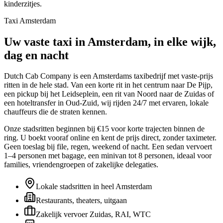
kinderzitjes.
Taxi Amsterdam
Uw vaste taxi in Amsterdam, in elke wijk,
dag en nacht
Dutch Cab Company is een Amsterdams taxibedrijf met vaste-prijs
ritten in de hele stad. Van een korte rit in het centrum naar De Pijp,
een pickup bij het Leidseplein, een rit van Noord naar de Zuidas of
een hoteltransfer in Oud-Zuid, wij rijden 24/7 met ervaren, lokale
chauffeurs die de straten kennen.
Onze stadsritten beginnen bij €15 voor korte trajecten binnen de
ring. U boekt vooraf online en kent de prijs direct, zonder taximeter.
Geen toeslag bij file, regen, weekend of nacht. Een sedan vervoert
1–4 personen met bagage, een minivan tot 8 personen, ideaal voor
families, vriendengroepen of zakelijke delegaties.
Lokale stadsritten in heel Amsterdam
Restaurants, theaters, uitgaan
Zakelijk vervoer Zuidas, RAI, WTC