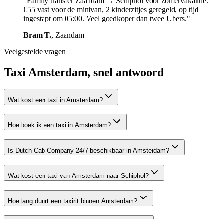
"
Family transfer Zaandam → Schiphol voor zomervakantie.
€55 vast voor de minivan, 2 kinderzitjes geregeld, op tijd
ingestapt om 05:00. Veel goedkoper dan twee Ubers.
"
Bram T.
,
Zaandam
Veelgestelde vragen
Taxi Amsterdam, snel antwoord
Wat kost een taxi in Amsterdam?
Hoe boek ik een taxi in Amsterdam?
Is Dutch Cab Company 24/7 beschikbaar in Amsterdam?
Wat kost een taxi van Amsterdam naar Schiphol?
Hoe lang duurt een taxirit binnen Amsterdam?