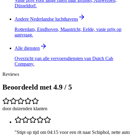
Vaste prijs voor lange ritten naar Brussel, Antwerpen,
Düsseldorf.
Andere Nederlandse luchthavens
Rotterdam, Eindhoven, Maastricht, Eelde, vaste prijs op
aanvraag.
Alle diensten
Overzicht van alle vervoersdiensten van Dutch Cab
Company.
Reviews
Beoordeeld met 4.9 / 5
door duizenden klanten
"
Stipt op tijd om 04:15 voor een rit naar Schiphol, nette auto