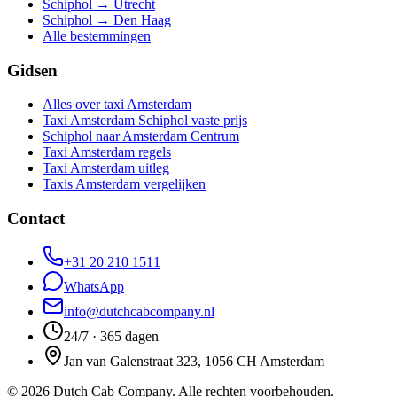
Schiphol → Utrecht
Schiphol → Den Haag
Alle bestemmingen
Gidsen
Alles over taxi Amsterdam
Taxi Amsterdam Schiphol vaste prijs
Schiphol naar Amsterdam Centrum
Taxi Amsterdam regels
Taxi Amsterdam uitleg
Taxis Amsterdam vergelijken
Contact
+31 20 210 1511
WhatsApp
info@dutchcabcompany.nl
24/7 · 365 dagen
Jan van Galenstraat 323, 1056 CH Amsterdam
©
2026
Dutch Cab Company
.
Alle rechten voorbehouden.