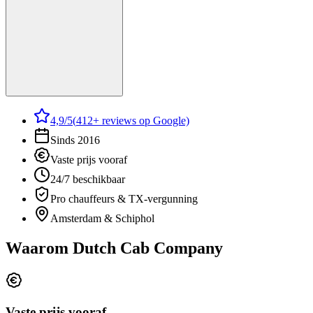
4,9
/5
(
412
+ reviews op Google)
Sinds 2016
Vaste prijs vooraf
24/7 beschikbaar
Pro chauffeurs & TX-vergunning
Amsterdam & Schiphol
Waarom Dutch Cab Company
Vaste prijs vooraf