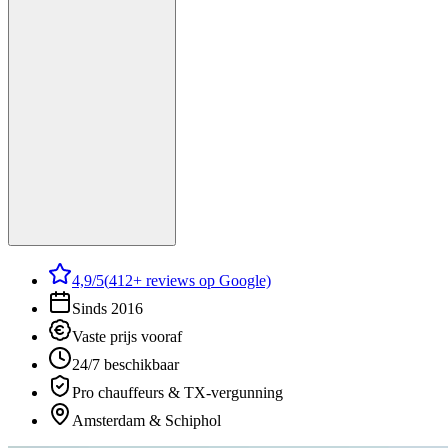
4,9
/5
(
412
+ reviews op Google)
Sinds 2016
Vaste prijs vooraf
24/7 beschikbaar
Pro chauffeurs & TX-vergunning
Amsterdam & Schiphol