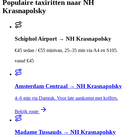
Populaire taxiritten naar
NH
Krasnapolsky
Schiphol Airport
→
NH Krasnapolsky
€45 sedan / €55 minivan, 25–35 min via A4 en S105.
vanaf €45
Amsterdam Centraal
→
NH Krasnapolsky
4–6 min via Damrak. Voor late aankomst met koffers.
Bekijk route
Madame Tussauds
→
NH Krasnapolsky