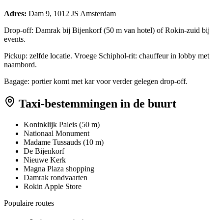
Adres:
Dam 9, 1012 JS Amsterdam
Drop-off: Damrak bij Bijenkorf (50 m van hotel) of Rokin-zuid bij
events.
Pickup: zelfde locatie. Vroege Schiphol-rit: chauffeur in lobby met
naambord.
Bagage: portier komt met kar voor verder gelegen drop-off.
Taxi-bestemmingen in de buurt
Koninklijk Paleis (50 m)
Nationaal Monument
Madame Tussauds (10 m)
De Bijenkorf
Nieuwe Kerk
Magna Plaza shopping
Damrak rondvaarten
Rokin Apple Store
Populaire routes