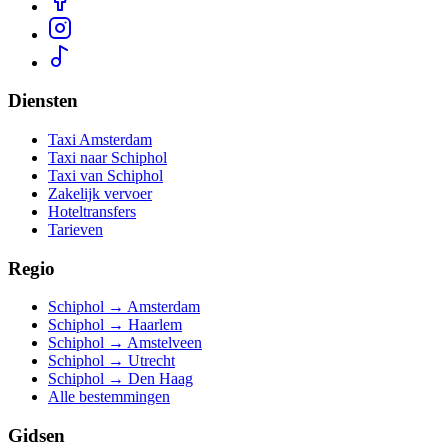
Diensten
Taxi Amsterdam
Taxi naar Schiphol
Taxi van Schiphol
Zakelijk vervoer
Hoteltransfers
Tarieven
Regio
Schiphol → Amsterdam
Schiphol → Haarlem
Schiphol → Amstelveen
Schiphol → Utrecht
Schiphol → Den Haag
Alle bestemmingen
Gidsen