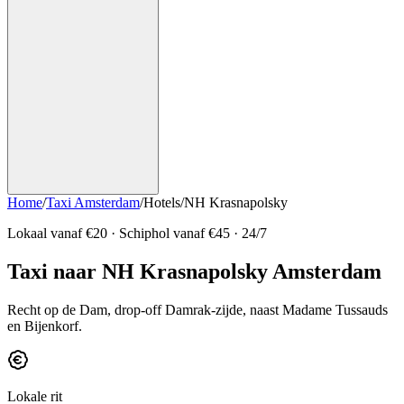
Home
/
Taxi Amsterdam
/
Hotels
/
NH Krasnapolsky
Lokaal vanaf €
20
· Schiphol vanaf €
45
· 24/7
Taxi naar NH Krasnapolsky Amsterdam
Recht op de Dam, drop-off Damrak-zijde, naast Madame Tussauds
en Bijenkorf.
Lokale rit