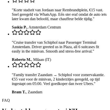
"
Korte stadsrit van Jordaan naar Rembrandtplein, €15 vast.
Snel geregeld via WhatsApp. Eén ster eraf omdat de auto iets
later kwam dan beloofd, maar chauffeur belde tijdig.
"
Saskia P.
,
Amsterdam Centrum
"
Cruise transfer van Schiphol naar Passenger Terminal
Amsterdam. Driver greeted us in Plaza, all 6 suitcases fit
easily in the minivan. Smooth and stress-free arrival.
"
Roberto M.
,
Milaan (IT)
"
Family transfer Zaandam → Schiphol voor zomervakantie.
€55 vast voor de minivan, 2 kinderzitjes geregeld, op tijd
ingestapt om 05:00. Veel goedkoper dan twee Ubers.
"
Bram T.
,
Zaandam
FAQ