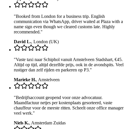
"
Booked from London for a business trip. English
communication via WhatsApp, driver waited at Plaza with a
name sign even though we cleared customs late. Highly
recommended.
"
David L.
,
London (UK)
"
Vaste taxi naar Schiphol vanuit Amstelveen Stadshart, €45.
Altijd op tijd, altijd dezelfde prijs, ook in de avondspits. Veel
rustiger dan zelf rijden en parkeren op P3.
"
Marieke H.
,
Amstelveen
"
Bedrijfsaccount geopend voor onze advocatuur.
Maandfactuur netjes per kostenplaats gesorteerd, vaste
chauffeur voor de meeste ritten. Scheelt onze office manager
veel werk.
"
Niels K.
,
Amsterdam Zuidas