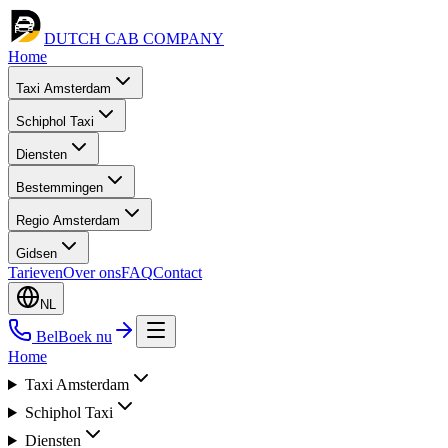
DUTCH CAB
COMPANY
Home
Taxi Amsterdam
Schiphol Taxi
Diensten
Bestemmingen
Regio Amsterdam
Gidsen
Tarieven
Over ons
FAQ
Contact
NL
Bel
Boek nu
Home
Taxi Amsterdam
Schiphol Taxi
Diensten