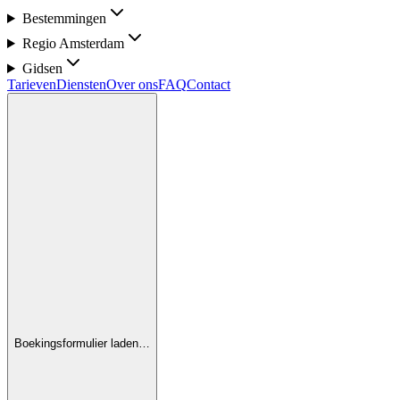
Bestemmingen
Regio Amsterdam
Gidsen
Tarieven
Diensten
Over ons
FAQ
Contact
Boekingsformulier laden…