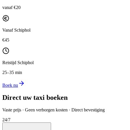
vanaf €20
Vanaf Schiphol
€45
Reistijd Schiphol
25–35 min
Boek nu
Direct uw taxi boeken
Vaste prijs · Geen verborgen kosten · Direct bevestiging
24/7