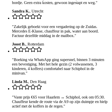
bordje. Geen extra kosten, gewoon ingestapt en weg.
"
Sandra K.
,
Utrecht
"
Zakelijk geboekt voor een vergadering op de Zuidas.
Mercedes E-Klasse, chauffeur in pak, water aan boord.
Factuur dezelfde middag in de mailbox.
"
Joost B.
,
Rotterdam
"
Boeking via WhatsApp ging supersnel, binnen 3 minuten
een bevestiging. Met het hele gezin (2 volwassenen, 3
kinderen, 4 koffers) comfortabel naar Schiphol in de
minivan.
"
Linda M.
,
Den Haag
"
Vaste prijs €65 voor Haarlem ↔ Schiphol, ook om 05:30.
Chauffeur kende de route via de A9 op zijn duimpje en hielp
actief met de koffers in de regen.
"