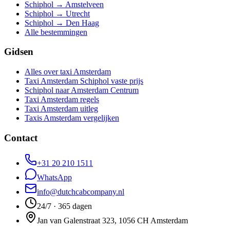
Schiphol → Amstelveen
Schiphol → Utrecht
Schiphol → Den Haag
Alle bestemmingen
Gidsen
Alles over taxi Amsterdam
Taxi Amsterdam Schiphol vaste prijs
Schiphol naar Amsterdam Centrum
Taxi Amsterdam regels
Taxi Amsterdam uitleg
Taxis Amsterdam vergelijken
Contact
+31 20 210 1511
WhatsApp
info@dutchcabcompany.nl
24/7 · 365 dagen
Jan van Galenstraat 323, 1056 CH Amsterdam