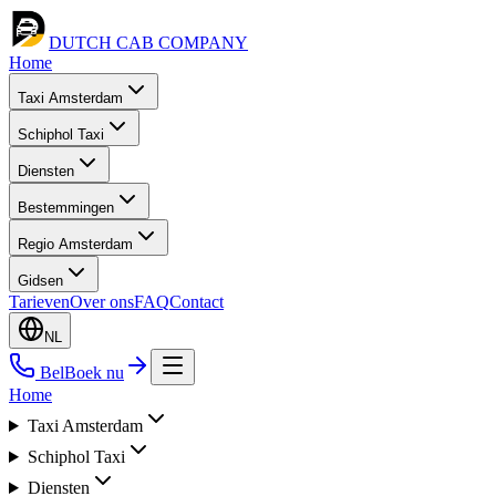
DUTCH CAB
COMPANY
Home
Taxi Amsterdam
Schiphol Taxi
Diensten
Bestemmingen
Regio Amsterdam
Gidsen
Tarieven
Over ons
FAQ
Contact
NL
Bel
Boek nu
Home
Taxi Amsterdam
Schiphol Taxi
Diensten