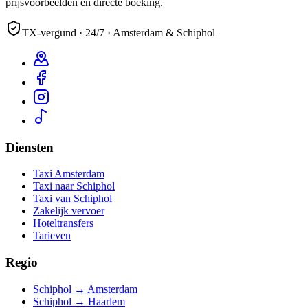
prijsvoorbeelden en directe boeking.
TX-vergund · 24/7 · Amsterdam & Schiphol
Diensten
Taxi Amsterdam
Taxi naar Schiphol
Taxi van Schiphol
Zakelijk vervoer
Hoteltransfers
Tarieven
Regio
Schiphol → Amsterdam
Schiphol → Haarlem