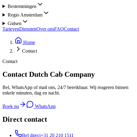
Bestemmingen
Regio Amsterdam
Gidsen
Tarieven
Diensten
Over ons
FAQ
Contact
Home
Contact
Contact
Contact
Dutch Cab Company
Bel, WhatsApp of mail ons, 24/7 bereikbaar. Wij reageren binnen
enkele minuten, dag en nacht.
Boek nu
WhatsApp
Direct contact
Bel direct
+31 20 210 1511