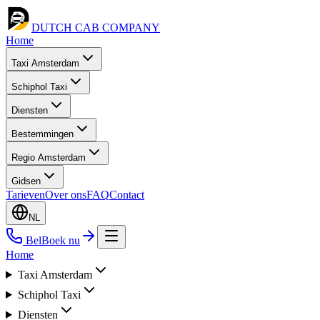
DUTCH CAB
COMPANY
Home
Taxi Amsterdam
Schiphol Taxi
Diensten
Bestemmingen
Regio Amsterdam
Gidsen
Tarieven
Over ons
FAQ
Contact
NL
Bel
Boek nu
Home
Taxi Amsterdam
Schiphol Taxi
Diensten