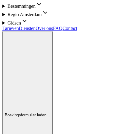
Bestemmingen
Regio Amsterdam
Gidsen
Tarieven
Diensten
Over ons
FAQ
Contact
Boekingsformulier laden…