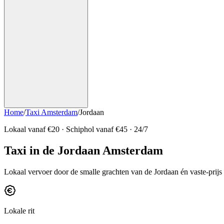
Home
/
Taxi Amsterdam
/
Jordaan
Lokaal vanaf
€20
· Schiphol vanaf
€45
· 24/7
Taxi in de Jordaan Amsterdam
Lokaal vervoer door de smalle grachten van de Jordaan én vaste-prijs 
Lokale rit