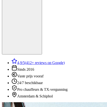
4,9
/5
(
412
+ reviews op Google)
Sinds 2016
Vaste prijs vooraf
24/7 beschikbaar
Pro chauffeurs & TX-vergunning
Amsterdam & Schiphol