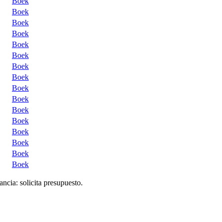
Boek
Boek
Boek
Boek
Boek
Boek
Boek
Boek
Boek
Boek
Boek
Boek
Boek
Boek
Boek
Boek
ancia: solicita presupuesto.