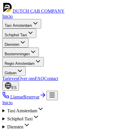
DUTCH CAB
COMPANY
Inicio
Taxi Amsterdam
Schiphol Taxi
Diensten
Bestemmingen
Regio Amsterdam
Gidsen
Tarieven
Over ons
FAQ
Contact
ES
Llamar
Reservar
Inicio
Taxi Amsterdam
Schiphol Taxi
Diensten