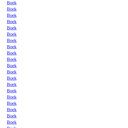
Boek
Boek
Boek
Boek
Boek
Boek
Boek
Boek
Boek
Boek
Boek
Boek
Boek
Boek
Boek
Boek
Boek
Boek
Boek
Boek