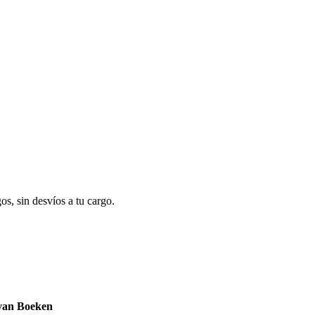
os, sin desvíos a tu cargo.
van
Boeken