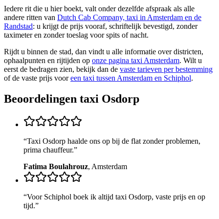
Iedere rit die u hier boekt, valt onder dezelfde afspraak als alle
andere ritten van
Dutch Cab Company, taxi in Amsterdam en de
Randstad
: u krijgt de prijs vooraf, schriftelijk bevestigd, zonder
taximeter en zonder toeslag voor spits of nacht.
Rijdt u binnen de stad, dan vindt u alle informatie over districten,
ophaalpunten en rijtijden op
onze pagina taxi Amsterdam
. Wilt u
eerst de bedragen zien, bekijk dan de
vaste tarieven per bestemming
of de vaste prijs voor
een taxi tussen Amsterdam en Schiphol
.
Beoordelingen taxi
Osdorp
“
Taxi Osdorp haalde ons op bij de flat zonder problemen,
prima chauffeur.
”
Fatima Boulahrouz
,
Amsterdam
“
Voor Schiphol boek ik altijd taxi Osdorp, vaste prijs en op
tijd.
”