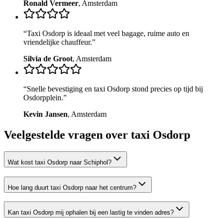
Ronald Vermeer
,
Amsterdam
“
Taxi Osdorp is ideaal met veel bagage, ruime auto en
vriendelijke chauffeur.
”
Silvia de Groot
,
Amsterdam
“
Snelle bevestiging en taxi Osdorp stond precies op tijd bij
Osdorpplein.
”
Kevin Jansen
,
Amsterdam
Veelgestelde vragen over taxi
Osdorp
Wat kost taxi Osdorp naar Schiphol?
Hoe lang duurt taxi Osdorp naar het centrum?
Kan taxi Osdorp mij ophalen bij een lastig te vinden adres?