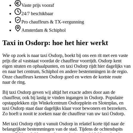
Vaste prijs vooraf
24/7 beschikbaar
Pro chauffeurs & TX-vergunning
Amsterdam & Schiphol
Taxi in
Osdorp
: hoe het hier werkt
Wie op zoek is naar taxi Osdorp, boekt bij ons een rit met een vaste
prijs die al vaststaat voordat de chauffeur voorrijdt. Osdorp kent
eigen straten en ophaalpunten, en taxi Osdorp rijdt hier dagelijks van
en naar het centrum, Schiphol en andere bestemmingen in de regio.
Onze chauffeurs kennen Osdorp goed en weten de kortste route
naar de ring.
Bij taxi Osdorp geven wij altijd het exacte adres door aan de
chauffeur, ook bij lastig te vinden ingangen in Osdorp. Populaire
opstapplekken zijn Winkelcentrum Osdorpplein en Sloterplas, en
taxi Osdorp staat daar dagelijks klaar voor bewoners en bezoekers.
Zo hoeft u nooit te zoeken naar de chauffeur van uw taxi Osdorp.
Met taxi Osdorp rijdt u vanuit Osdorp in relatief korte tijd naar de
belangrijkste bestemmingen van de stad. Tijdens de ochtendspits