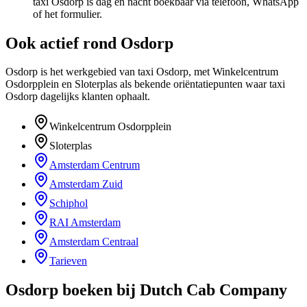
taxi Osdorp is dag en nacht boekbaar via telefoon, WhatsApp
of het formulier.
Ook actief rond
Osdorp
Osdorp is het werkgebied van taxi Osdorp, met Winkelcentrum
Osdorpplein en Sloterplas als bekende oriëntatiepunten waar taxi
Osdorp dagelijks klanten ophaalt.
Winkelcentrum Osdorpplein
Sloterplas
Amsterdam Centrum
Amsterdam Zuid
Schiphol
RAI Amsterdam
Amsterdam Centraal
Tarieven
Osdorp
boeken bij Dutch Cab Company