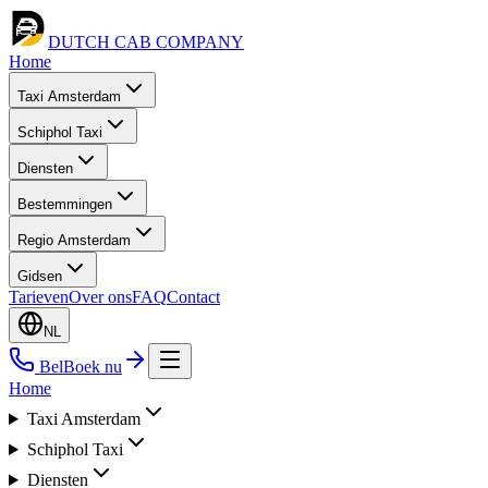
DUTCH CAB
COMPANY
Home
Taxi Amsterdam
Schiphol Taxi
Diensten
Bestemmingen
Regio Amsterdam
Gidsen
Tarieven
Over ons
FAQ
Contact
NL
Bel
Boek nu
Home
Taxi Amsterdam
Schiphol Taxi
Diensten