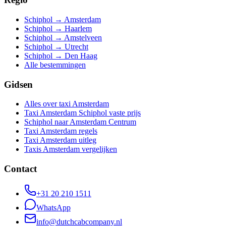
Schiphol → Amsterdam
Schiphol → Haarlem
Schiphol → Amstelveen
Schiphol → Utrecht
Schiphol → Den Haag
Alle bestemmingen
Gidsen
Alles over taxi Amsterdam
Taxi Amsterdam Schiphol vaste prijs
Schiphol naar Amsterdam Centrum
Taxi Amsterdam regels
Taxi Amsterdam uitleg
Taxis Amsterdam vergelijken
Contact
+31 20 210 1511
WhatsApp
info@dutchcabcompany.nl