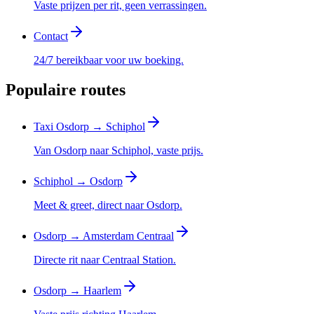
Vaste prijzen per rit, geen verrassingen.
Contact
24/7 bereikbaar voor uw boeking.
Populaire routes
Taxi Osdorp → Schiphol
Van Osdorp naar Schiphol, vaste prijs.
Schiphol → Osdorp
Meet & greet, direct naar Osdorp.
Osdorp → Amsterdam Centraal
Directe rit naar Centraal Station.
Osdorp → Haarlem