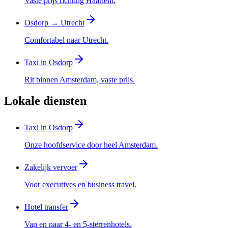
Vaste prijs richting Haarlem.
Osdorp → Utrecht
Comfortabel naar Utrecht.
Taxi in Osdorp
Rit binnen Amsterdam, vaste prijs.
Lokale diensten
Taxi in Osdorp
Onze hoofdservice door heel Amsterdam.
Zakelijk vervoer
Voor executives en business travel.
Hotel transfer
Van en naar 4- en 5-sterrenhotels.