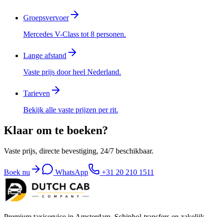
Groepsvervoer
Mercedes V-Class tot 8 personen.
Lange afstand
Vaste prijs door heel Nederland.
Tarieven
Bekijk alle vaste prijzen per rit.
Klaar om te boeken?
Vaste prijs, directe bevestiging, 24/7 beschikbaar.
Boek nu
WhatsApp
+31 20 210 1511
Premium taxiservice in Amsterdam, Schiphol-transfers en zakelijk