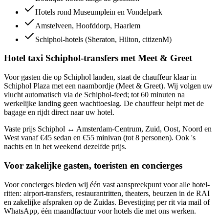
Hotels rond Museumplein en Vondelpark
Amstelveen, Hoofddorp, Haarlem
Schiphol-hotels (Sheraton, Hilton, citizenM)
Hotel taxi Schiphol-transfers met Meet & Greet
Voor gasten die op Schiphol landen, staat de chauffeur klaar in
Schiphol Plaza met een naambordje (Meet & Greet). Wij volgen uw
vlucht automatisch via de Schiphol-feed; tot 60 minuten na
werkelijke landing geen wachttoeslag. De chauffeur helpt met de
bagage en rijdt direct naar uw hotel.
Vaste prijs Schiphol ↔ Amsterdam-Centrum, Zuid, Oost, Noord en
West vanaf €45 sedan en €55 minivan (tot 8 personen). Ook 's
nachts en in het weekend dezelfde prijs.
Voor zakelijke gasten, toeristen en concierges
Voor concierges bieden wij één vast aanspreekpunt voor alle hotel-
ritten: airport-transfers, restaurantritten, theaters, beurzen in de RAI
en zakelijke afspraken op de Zuidas. Bevestiging per rit via mail of
WhatsApp, één maandfactuur voor hotels die met ons werken.