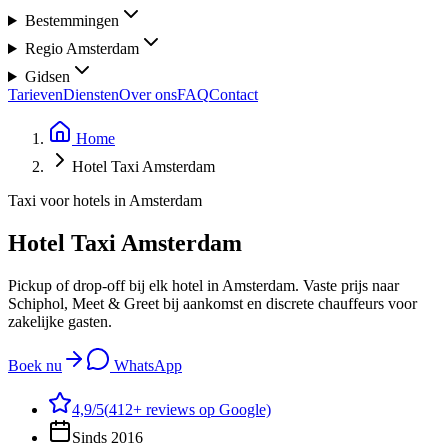
Bestemmingen
Regio Amsterdam
Gidsen
Tarieven
Diensten
Over ons
FAQ
Contact
Home
Hotel Taxi Amsterdam
Taxi voor hotels in Amsterdam
Hotel Taxi
Amsterdam
Pickup of drop-off bij elk hotel in Amsterdam. Vaste prijs naar
Schiphol, Meet & Greet bij aankomst en discrete chauffeurs voor
zakelijke gasten.
Boek nu
WhatsApp
4,9
/5
(
412
+ reviews op Google)
Sinds 2016