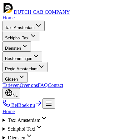
DUTCH CAB
COMPANY
Home
Taxi Amsterdam
Schiphol Taxi
Diensten
Bestemmingen
Regio Amsterdam
Gidsen
Tarieven
Over ons
FAQ
Contact
NL
Bel
Boek nu
Home
Taxi Amsterdam
Schiphol Taxi
Diensten