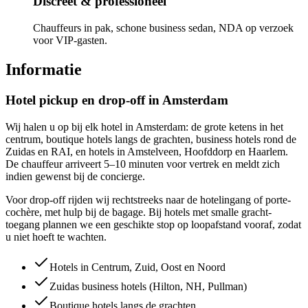
Discreet & professioneel
Chauffeurs in pak, schone business sedan, NDA op verzoek
voor VIP-gasten.
Informatie
Hotel pickup en drop-off in Amsterdam
Wij halen u op bij elk hotel in Amsterdam: de grote ketens in het
centrum, boutique hotels langs de grachten, business hotels rond de
Zuidas en RAI, en hotels in Amstelveen, Hoofddorp en Haarlem.
De chauffeur arriveert 5–10 minuten voor vertrek en meldt zich
indien gewenst bij de concierge.
Voor drop-off rijden wij rechtstreeks naar de hotelingang of porte-
cochère, met hulp bij de bagage. Bij hotels met smalle gracht-
toegang plannen we een geschikte stop op loopafstand vooraf, zodat
u niet hoeft te wachten.
Hotels in Centrum, Zuid, Oost en Noord
Zuidas business hotels (Hilton, NH, Pullman)
Boutique hotels langs de grachten