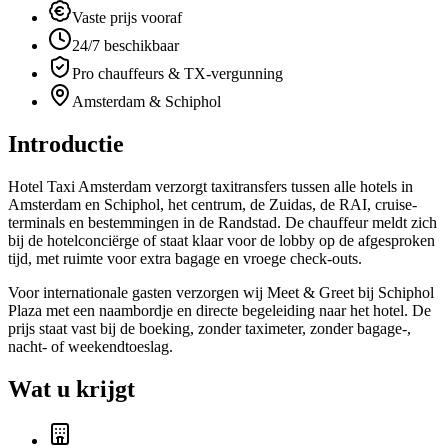
Vaste prijs vooraf
24/7 beschikbaar
Pro chauffeurs & TX-vergunning
Amsterdam & Schiphol
Introductie
Hotel Taxi Amsterdam verzorgt taxitransfers tussen alle hotels in
Amsterdam en Schiphol, het centrum, de Zuidas, de RAI, cruise-
terminals en bestemmingen in de Randstad. De chauffeur meldt zich
bij de hotelconciërge of staat klaar voor de lobby op de afgesproken
tijd, met ruimte voor extra bagage en vroege check-outs.
Voor internationale gasten verzorgen wij Meet & Greet bij Schiphol
Plaza met een naambordje en directe begeleiding naar het hotel. De
prijs staat vast bij de boeking, zonder taximeter, zonder bagage-,
nacht- of weekendtoeslag.
Wat u krijgt