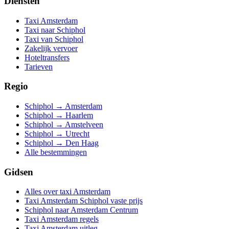
Diensten
Taxi Amsterdam
Taxi naar Schiphol
Taxi van Schiphol
Zakelijk vervoer
Hoteltransfers
Tarieven
Regio
Schiphol → Amsterdam
Schiphol → Haarlem
Schiphol → Amstelveen
Schiphol → Utrecht
Schiphol → Den Haag
Alle bestemmingen
Gidsen
Alles over taxi Amsterdam
Taxi Amsterdam Schiphol vaste prijs
Schiphol naar Amsterdam Centrum
Taxi Amsterdam regels
Taxi Amsterdam uitleg