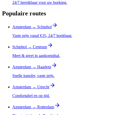
24/7 bereikbaar voor uw boeking.
Populaire routes
Amsterdam ↔ Schiphol
Vaste prijs vanaf €35, 24/7 boekbaar.
Schiphol → Centrum
Meet & greet in aankomsthal.
Amsterdam → Haarlem
Snelle transfer, vaste prijs.
Amsterdam → Utrecht
Comfortabel en op tijd.
Amsterdam → Rotterdam