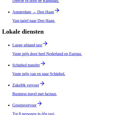
Directe rit door de Randstad.
Amsterdam → Den Haag
Vast tarief naar Den Haag.
Lokale diensten
Lange afstand taxi
Vaste prijs door heel Nederland en Europa.
Schiphol transfer
Vaste prijs van en naar Schiphol.
Zakelijk vervoer
Business travel met factuur.
Groepsvervoer
Tot 8 personen in één taxi.