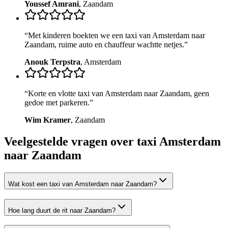
Youssef Amrani
,
Zaandam
“
Met kinderen boekten we een taxi van Amsterdam naar
Zaandam, ruime auto en chauffeur wachtte netjes.
”
Anouk Terpstra
,
Amsterdam
“
Korte en vlotte taxi van Amsterdam naar Zaandam, geen
gedoe met parkeren.
”
Wim Kramer
,
Zaandam
Veelgestelde vragen over taxi
Amsterdam
naar Zaandam
Wat kost een taxi van Amsterdam naar Zaandam?
Hoe lang duurt de rit naar Zaandam?