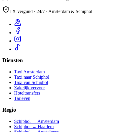
TX-vergund · 24/7 · Amsterdam & Schiphol
Diensten
Taxi Amsterdam
Taxi naar Schiphol
Taxi van Schiphol
Zakelijk vervoer
Hoteltransfers
Tarieven
Regio
Schiphol → Amsterdam
Schiphol → Haarlem
Schiphol → Amstelveen