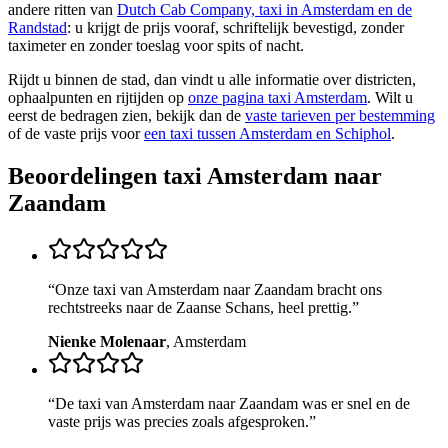
andere ritten van
Dutch Cab Company, taxi in Amsterdam en de
Randstad
: u krijgt de prijs vooraf, schriftelijk bevestigd, zonder
taximeter en zonder toeslag voor spits of nacht.
Rijdt u binnen de stad, dan vindt u alle informatie over districten,
ophaalpunten en rijtijden op
onze pagina taxi Amsterdam
. Wilt u
eerst de bedragen zien, bekijk dan de
vaste tarieven per bestemming
of de vaste prijs voor
een taxi tussen Amsterdam en Schiphol
.
Beoordelingen taxi
Amsterdam naar
Zaandam
“
Onze taxi van Amsterdam naar Zaandam bracht ons
rechtstreeks naar de Zaanse Schans, heel prettig.
”
Nienke Molenaar
,
Amsterdam
“
De taxi van Amsterdam naar Zaandam was er snel en de
vaste prijs was precies zoals afgesproken.
”