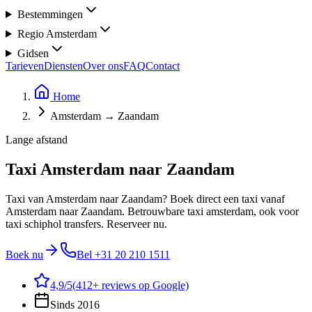
Bestemmingen
Regio Amsterdam
Gidsen
Tarieven
Diensten
Over ons
FAQ
Contact
Home
Amsterdam → Zaandam
Lange afstand
Taxi Amsterdam naar Zaandam
Taxi van Amsterdam naar Zaandam? Boek direct een taxi vanaf
Amsterdam naar Zaandam. Betrouwbare taxi amsterdam, ook voor
taxi schiphol transfers. Reserveer nu.
Boek nu
Bel
+31 20 210 1511
4,9
/5
(
412
+ reviews op Google)
Sinds 2016