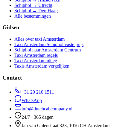
Schiphol → Utrecht
Schiphol → Den Haag
Alle bestemmingen
Gidsen
Alles over taxi Amsterdam
Taxi Amsterdam Schiphol vaste prijs
Schiphol naar Amsterdam Centrum
Taxi Amsterdam regels
Taxi Amsterdam uitleg
Taxis Amsterdam vergelijken
Contact
+31 20 210 1511
WhatsApp
info@dutchcabcompany.nl
24/7 · 365 dagen
Jan van Galenstraat 323, 1056 CH Amsterdam