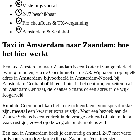
Vaste prijs vooraf
24/7 beschikbaar
Pro chauffeurs & TX-vergunning
Amsterdam & Schiphol
Taxi in
Amsterdam naar Zaandam
: hoe
het hier werkt
Een taxi Amsterdam naar Zaandam is een korte rit van gemiddeld
twintig minuten, via de Coentunnel en de A8. Wij halen u op bij elk
adres in Amsterdam, bijvoorbeeld in Amsterdam-Noord, bij
Amsterdam Centraal of bij een hotel in het centrum, en zetten u af
bij Zaandam Centraal, de Zaanse Schans of een adres in de wijk
Kogerveld.
Rond de Coentunnel kan het in de ochtend- en avondspits drukker
zijn, meestal een kwartier extra reistijd. Voor een bezoek aan de
Zaanse Schans is een vertrek in de vroege ochtend of late middag
vaak rustiger, zowel op de weg als bij de molens zelf.
Een taxi in Amsterdam boek je eenvoudig en snel, 24/7 met vaste
prijs, ook voor deze korte rit naar Zaandam. Veel toeristen