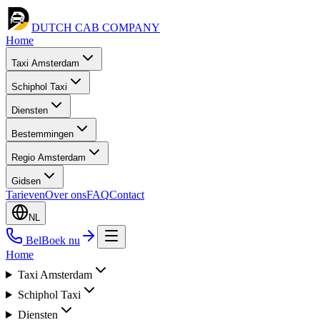
DUTCH CAB
COMPANY
Home
Taxi Amsterdam
Schiphol Taxi
Diensten
Bestemmingen
Regio Amsterdam
Gidsen
Tarieven
Over ons
FAQ
Contact
NL
Bel
Boek nu
Home
Taxi Amsterdam
Schiphol Taxi
Diensten