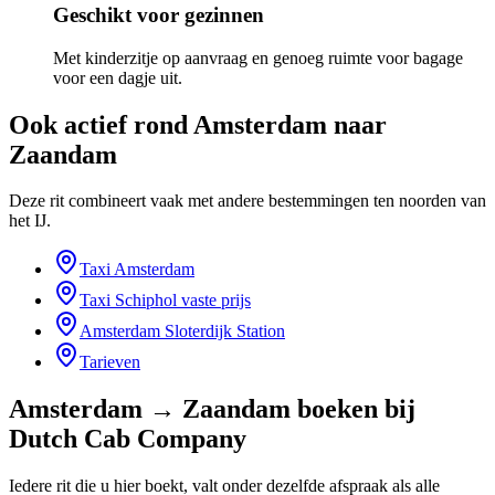
Geschikt voor gezinnen
Met kinderzitje op aanvraag en genoeg ruimte voor bagage
voor een dagje uit.
Ook actief rond
Amsterdam naar
Zaandam
Deze rit combineert vaak met andere bestemmingen ten noorden van
het IJ.
Taxi Amsterdam
Taxi Schiphol vaste prijs
Amsterdam Sloterdijk Station
Tarieven
Amsterdam → Zaandam
boeken bij
Dutch Cab Company
Iedere rit die u hier boekt, valt onder dezelfde afspraak als alle