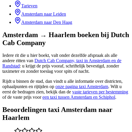
Tarieven
Amsterdam naar Leiden
Amsterdam naar Den Haag
Amsterdam → Haarlem
boeken bij Dutch
Cab Company
Iedere rit die u hier boekt, valt onder dezelfde afspraak als alle
andere ritten van
Dutch Cab Company, taxi in Amsterdam en de
Randstad
: u krijgt de prijs vooraf, schriftelijk bevestigd, zonder
taximeter en zonder toeslag voor spits of nacht.
Rijdt u binnen de stad, dan vindt u alle informatie over districten,
ophaalpunten en rijtijden op
onze pagina taxi Amsterdam
. Wilt u
eerst de bedragen zien, bekijk dan de
vaste tarieven per bestemming
of de vaste prijs voor
een taxi tussen Amsterdam en Schiphol
.
Beoordelingen taxi
Amsterdam naar
Haarlem