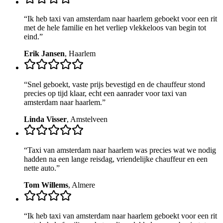
“
Ik heb taxi van amsterdam naar haarlem geboekt voor een rit
met de hele familie en het verliep vlekkeloos van begin tot
eind.
”
Erik Jansen
,
Haarlem
“
Snel geboekt, vaste prijs bevestigd en de chauffeur stond
precies op tijd klaar, echt een aanrader voor taxi van
amsterdam naar haarlem.
”
Linda Visser
,
Amstelveen
“
Taxi van amsterdam naar haarlem was precies wat we nodig
hadden na een lange reisdag, vriendelijke chauffeur en een
nette auto.
”
Tom Willems
,
Almere
“
Ik heb taxi van amsterdam naar haarlem geboekt voor een rit