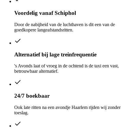
Voordelig vanaf Schiphol
Door de nabijheid van de luchthaven is dit een van de
goedkopere langeafstandsritten.
Alternatief bij lage treinfrequentie
's Avonds laat of vroeg in de ochtend is de taxi een vast,
betrouwbaar alternatief.
24/7 boekbaar
Ook late ritten na een avondje Haarlem rijden wij zonder
toeslag.