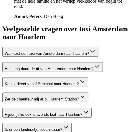
met de hele familie en het verliep vlekkeloos van begin tot
eind.
”
Anouk Peters
,
Den Haag
Veelgestelde vragen over taxi
Amsterdam
naar Haarlem
Wat kost een taxi van Amsterdam naar Haarlem?
Hoe lang duurt de rit van Amsterdam naar Haarlem?
Kan ik direct vanaf Schiphol naar Haarlem?
Zet de chauffeur mij af bij Haarlem Station?
Rijden jullie ook 's avonds laat naar Haarlem?
Is er een kinderzitje beschikbaar?