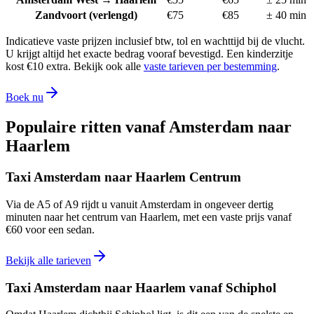
Zandvoort (verlengd)
€
75
€
85
±
40
min
Indicatieve vaste prijzen inclusief btw, tol en wachttijd bij de vlucht.
U krijgt altijd het exacte bedrag vooraf bevestigd. Een kinderzitje
kost €10 extra. Bekijk ook alle
vaste tarieven per bestemming
.
Boek nu
Populaire ritten vanaf
Amsterdam naar
Haarlem
Taxi Amsterdam naar Haarlem Centrum
Via de A5 of A9 rijdt u vanuit Amsterdam in ongeveer dertig
minuten naar het centrum van Haarlem, met een vaste prijs vanaf
€60 voor een sedan.
Bekijk alle tarieven
Taxi Amsterdam naar Haarlem vanaf Schiphol