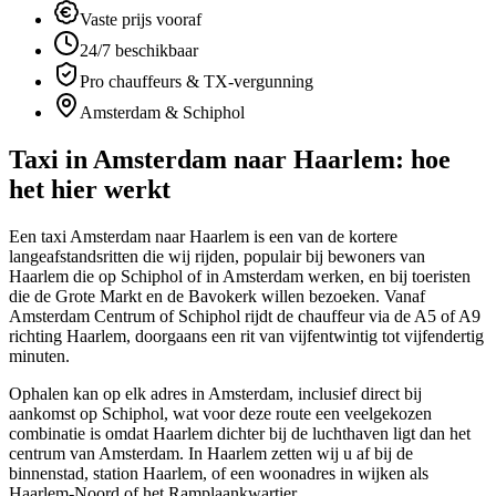
Vaste prijs vooraf
24/7 beschikbaar
Pro chauffeurs & TX-vergunning
Amsterdam & Schiphol
Taxi in
Amsterdam naar Haarlem
: hoe
het hier werkt
Een taxi Amsterdam naar Haarlem is een van de kortere
langeafstandsritten die wij rijden, populair bij bewoners van
Haarlem die op Schiphol of in Amsterdam werken, en bij toeristen
die de Grote Markt en de Bavokerk willen bezoeken. Vanaf
Amsterdam Centrum of Schiphol rijdt de chauffeur via de A5 of A9
richting Haarlem, doorgaans een rit van vijfentwintig tot vijfendertig
minuten.
Ophalen kan op elk adres in Amsterdam, inclusief direct bij
aankomst op Schiphol, wat voor deze route een veelgekozen
combinatie is omdat Haarlem dichter bij de luchthaven ligt dan het
centrum van Amsterdam. In Haarlem zetten wij u af bij de
binnenstad, station Haarlem, of een woonadres in wijken als
Haarlem-Noord of het Ramplaankwartier.