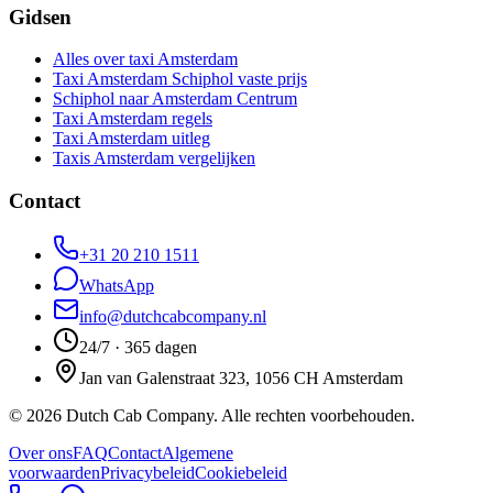
Gidsen
Alles over taxi Amsterdam
Taxi Amsterdam Schiphol vaste prijs
Schiphol naar Amsterdam Centrum
Taxi Amsterdam regels
Taxi Amsterdam uitleg
Taxis Amsterdam vergelijken
Contact
+31 20 210 1511
WhatsApp
info@dutchcabcompany.nl
24/7 · 365 dagen
Jan van Galenstraat 323, 1056 CH Amsterdam
©
2026
Dutch Cab Company
.
Alle rechten voorbehouden.
Over ons
FAQ
Contact
Algemene
voorwaarden
Privacybeleid
Cookiebeleid