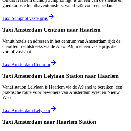
Omdat Haarlem dichtbij Schiphol ligt, is dit een van de snelste en
goedkoopste luchthaventransfers, vanaf €45 voor een sedan.
Taxi Schiphol vaste prijs
Taxi Amsterdam Centrum naar Haarlem
Vanuit hotels en adressen in het centrum van Amsterdam rijdt de
chauffeur rechtstreeks via de A5 of A9, met een vaste prijs die
vooraf vaststaat.
Taxi Amsterdam Centrum
Taxi Amsterdam Lelylaan Station naar Haarlem
Vanaf station Lelylaan is Haarlem via de A9 snel te bereiken, een
praktische route voor bewoners van Amsterdam West en Nieuw-
West.
Taxi Amsterdam Lelylaan
Taxi Amsterdam naar Haarlem Station