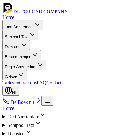
DUTCH CAB
COMPANY
Home
Taxi Amsterdam
Schiphol Taxi
Diensten
Bestemmingen
Regio Amsterdam
Gidsen
Tarieven
Over ons
FAQ
Contact
NL
Bel
Boek nu
Home
Taxi Amsterdam
Schiphol Taxi
Diensten