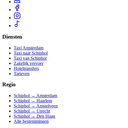
Diensten
Taxi Amsterdam
Taxi naar Schiphol
Taxi van Schiphol
Zakelijk vervoer
Hoteltransfers
Tarieven
Regio
Schiphol → Amsterdam
Schiphol → Haarlem
Schiphol → Amstelveen
Schiphol → Utrecht
Schiphol → Den Haag
Alle bestemmingen