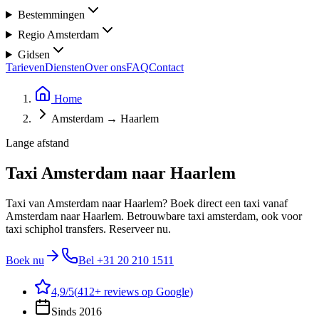
Bestemmingen
Regio Amsterdam
Gidsen
Tarieven
Diensten
Over ons
FAQ
Contact
Home
Amsterdam → Haarlem
Lange afstand
Taxi Amsterdam naar Haarlem
Taxi van Amsterdam naar Haarlem? Boek direct een taxi vanaf
Amsterdam naar Haarlem. Betrouwbare taxi amsterdam, ook voor
taxi schiphol transfers. Reserveer nu.
Boek nu
Bel
+31 20 210 1511
4,9
/5
(
412
+ reviews op Google)
Sinds 2016