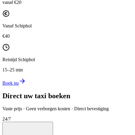
vanaf €20
Vanaf Schiphol
€40
Reistijd Schiphol
15–25 min
Boek nu
Direct uw taxi boeken
Vaste prijs · Geen verborgen kosten · Direct bevestiging
24/7