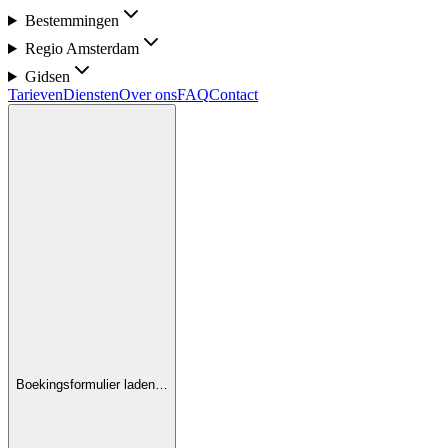
Bestemmingen
Regio Amsterdam
Gidsen
Tarieven
Diensten
Over ons
FAQ
Contact
Boekingsformulier laden…