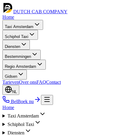
DUTCH CAB
COMPANY
Home
Taxi Amsterdam
Schiphol Taxi
Diensten
Bestemmingen
Regio Amsterdam
Gidsen
Tarieven
Over ons
FAQ
Contact
NL
Bel
Boek nu
Home
Taxi Amsterdam
Schiphol Taxi
Diensten