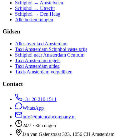
Schiphol → Amstelveen
Schiphol → Utrecht
Schiphol → Den Haag
Alle bestemmingen
Gidsen
Alles over taxi Amsterdam
Taxi Amsterdam Schiphol vaste prijs
Schiphol naar Amsterdam Centrum
Taxi Amsterdam regels
Taxi Amsterdam uitleg
Taxis Amsterdam vergelijken
Contact
+31 20 210 1511
WhatsApp
info@dutchcabcompany.nl
24/7 · 365 dagen
Jan van Galenstraat 323, 1056 CH Amsterdam