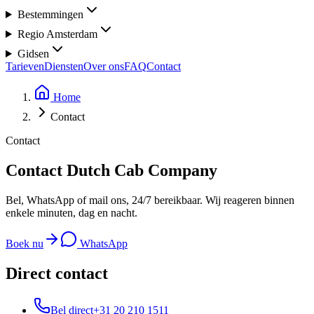
Bestemmingen
Regio Amsterdam
Gidsen
Tarieven
Diensten
Over ons
FAQ
Contact
Home
Contact
Contact
Contact
Dutch Cab Company
Bel, WhatsApp of mail ons, 24/7 bereikbaar. Wij reageren binnen
enkele minuten, dag en nacht.
Boek nu
WhatsApp
Direct contact
Bel direct
+31 20 210 1511