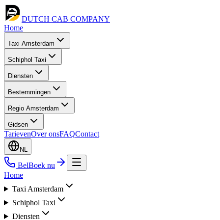
DUTCH CAB
COMPANY
Home
Taxi Amsterdam
Schiphol Taxi
Diensten
Bestemmingen
Regio Amsterdam
Gidsen
Tarieven
Over ons
FAQ
Contact
NL
Bel
Boek nu
Home
Taxi Amsterdam
Schiphol Taxi
Diensten