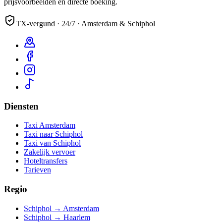
prijsvoorbeelden en directe boeking.
TX-vergund · 24/7 · Amsterdam & Schiphol
Diensten
Taxi Amsterdam
Taxi naar Schiphol
Taxi van Schiphol
Zakelijk vervoer
Hoteltransfers
Tarieven
Regio
Schiphol → Amsterdam
Schiphol → Haarlem