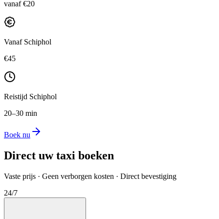
vanaf €20
Vanaf Schiphol
€45
Reistijd Schiphol
20–30 min
Boek nu
Direct uw taxi boeken
Vaste prijs · Geen verborgen kosten · Direct bevestiging
24/7