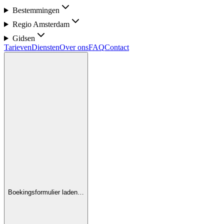
Bestemmingen
Regio Amsterdam
Gidsen
Tarieven
Diensten
Over ons
FAQ
Contact
Boekingsformulier laden…