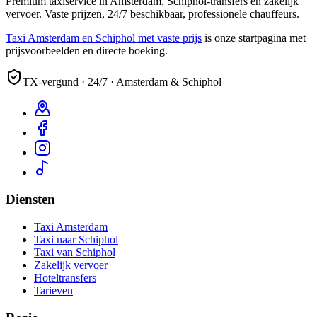
Premium taxiservice in Amsterdam, Schiphol-transfers en zakelijk
vervoer. Vaste prijzen, 24/7 beschikbaar, professionele chauffeurs.
Taxi Amsterdam en Schiphol met vaste prijs
is onze startpagina met
prijsvoorbeelden en directe boeking.
TX-vergund · 24/7 · Amsterdam & Schiphol
Diensten
Taxi Amsterdam
Taxi naar Schiphol
Taxi van Schiphol
Zakelijk vervoer
Hoteltransfers
Tarieven