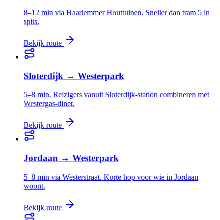
8–12 min via Haarlemmer Houttuinen. Sneller dan tram 5 in
spits.
Bekijk route
Sloterdijk
→
Westerpark
5–8 min. Reizigers vanuit Sloterdijk-station combineren met
Westergas-diner.
Bekijk route
Jordaan
→
Westerpark
5–8 min via Westerstraat. Korte hop voor wie in Jordaan
woont.
Bekijk route