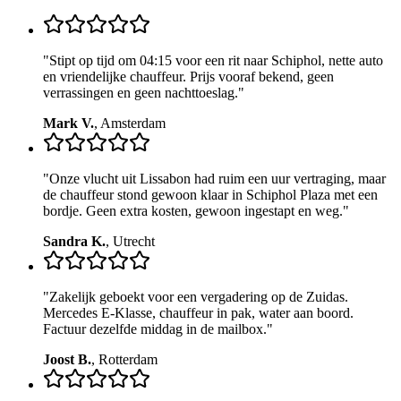
"
Stipt op tijd om 04:15 voor een rit naar Schiphol, nette auto
en vriendelijke chauffeur. Prijs vooraf bekend, geen
verrassingen en geen nachttoeslag.
"
Mark V.
,
Amsterdam
"
Onze vlucht uit Lissabon had ruim een uur vertraging, maar
de chauffeur stond gewoon klaar in Schiphol Plaza met een
bordje. Geen extra kosten, gewoon ingestapt en weg.
"
Sandra K.
,
Utrecht
"
Zakelijk geboekt voor een vergadering op de Zuidas.
Mercedes E-Klasse, chauffeur in pak, water aan boord.
Factuur dezelfde middag in de mailbox.
"
Joost B.
,
Rotterdam