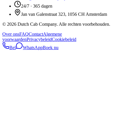
24/7 · 365 dagen
Jan van Galenstraat 323, 1056 CH Amsterdam
©
2026
Dutch Cab Company
.
Alle rechten voorbehouden.
Over ons
FAQ
Contact
Algemene
voorwaarden
Privacybeleid
Cookiebeleid
Bel
WhatsApp
Boek nu