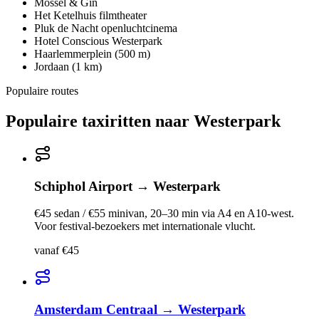
Mossel & Gin
Het Ketelhuis filmtheater
Pluk de Nacht openluchtcinema
Hotel Conscious Westerpark
Haarlemmerplein (500 m)
Jordaan (1 km)
Populaire routes
Populaire taxiritten naar
Westerpark
Schiphol Airport
→
Westerpark
€45 sedan / €55 minivan, 20–30 min via A4 en A10-west.
Voor festival-bezoekers met internationale vlucht.
vanaf €45
Amsterdam Centraal
→
Westerpark