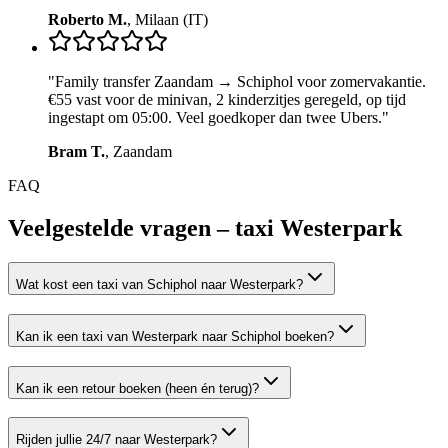
Roberto M.
,
Milaan (IT)
"
Family transfer Zaandam → Schiphol voor zomervakantie.
€55 vast voor de minivan, 2 kinderzitjes geregeld, op tijd
ingestapt om 05:00. Veel goedkoper dan twee Ubers.
"
Bram T.
,
Zaandam
FAQ
Veelgestelde vragen – taxi
Westerpark
Wat kost een taxi van Schiphol naar Westerpark?
Kan ik een taxi van Westerpark naar Schiphol boeken?
Kan ik een retour boeken (heen én terug)?
Rijden jullie 24/7 naar Westerpark?