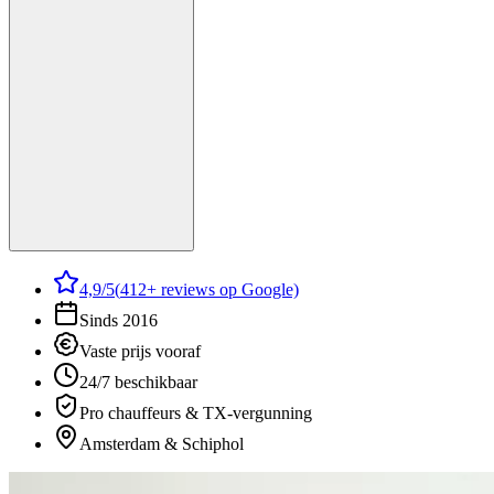
4,9
/5
(
412
+ reviews op Google)
Sinds 2016
Vaste prijs vooraf
24/7 beschikbaar
Pro chauffeurs & TX-vergunning
Amsterdam & Schiphol