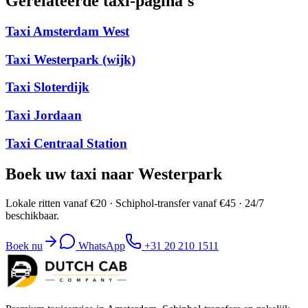
Gerelateerde taxi-pagina's
Taxi Amsterdam West
Taxi Westerpark (wijk)
Taxi Sloterdijk
Taxi Jordaan
Taxi Centraal Station
Boek uw taxi naar Westerpark
Lokale ritten vanaf €20 · Schiphol-transfer vanaf €45 · 24/7
beschikbaar.
Boek nu
WhatsApp
+31 20 210 1511