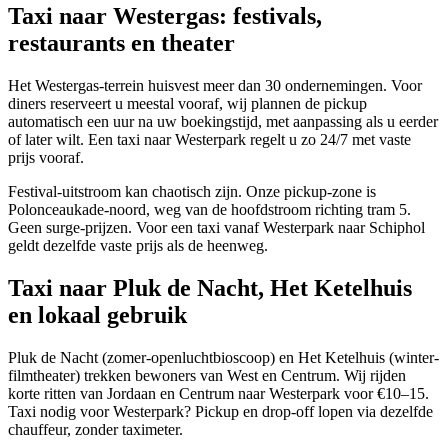
Taxi naar Westergas: festivals,
restaurants en theater
Het Westergas-terrein huisvest meer dan 30 ondernemingen. Voor
diners reserveert u meestal vooraf, wij plannen de pickup
automatisch een uur na uw boekingstijd, met aanpassing als u eerder
of later wilt. Een taxi naar Westerpark regelt u zo 24/7 met vaste
prijs vooraf.
Festival-uitstroom kan chaotisch zijn. Onze pickup-zone is
Polonceaukade-noord, weg van de hoofdstroom richting tram 5.
Geen surge-prijzen. Voor een taxi vanaf Westerpark naar Schiphol
geldt dezelfde vaste prijs als de heenweg.
Taxi naar Pluk de Nacht, Het Ketelhuis
en lokaal gebruik
Pluk de Nacht (zomer-openluchtbioscoop) en Het Ketelhuis (winter-
filmtheater) trekken bewoners van West en Centrum. Wij rijden
korte ritten van Jordaan en Centrum naar Westerpark voor €10–15.
Taxi nodig voor Westerpark? Pickup en drop-off lopen via dezelfde
chauffeur, zonder taximeter.