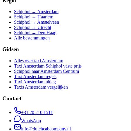
Regio
Schiphol → Amsterdam
Schiphol → Haarlem
Schiphol → Amstelveen
Schiphol → Utrecht
Schiphol → Den Haag
Alle bestemmingen
Gidsen
Alles over taxi Amsterdam
Taxi Amsterdam Schiphol vaste prijs
Schiphol naar Amsterdam Centrum
Taxi Amsterdam regels
Taxi Amsterdam uitleg
Taxis Amsterdam vergelijken
Contact
+31 20 210 1511
WhatsApp
info@dutchcabcompany.nl