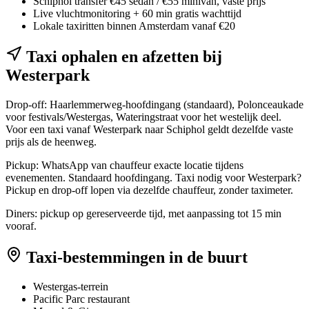
Schiphol transfer €45 sedan / €55 minivan, vaste prijs
Live vluchtmonitoring + 60 min gratis wachttijd
Lokale taxiritten binnen Amsterdam vanaf €20
Taxi ophalen en afzetten bij
Westerpark
Drop-off: Haarlemmerweg-hoofdingang (standaard), Polonceaukade
voor festivals/Westergas, Wateringstraat voor het westelijk deel.
Voor een taxi vanaf Westerpark naar Schiphol geldt dezelfde vaste
prijs als de heenweg.
Pickup: WhatsApp van chauffeur exacte locatie tijdens
evenementen. Standaard hoofdingang. Taxi nodig voor Westerpark?
Pickup en drop-off lopen via dezelfde chauffeur, zonder taximeter.
Diners: pickup op gereserveerde tijd, met aanpassing tot 15 min
vooraf.
Taxi-bestemmingen in de buurt
Westergas-terrein
Pacific Parc restaurant