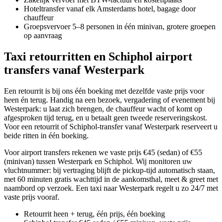
Hoteltransfer vanaf elk Amsterdams hotel, bagage door
chauffeur
Groepsvervoer 5–8 personen in één minivan, grotere groepen
op aanvraag
Taxi retourritten en Schiphol airport
transfers vanaf Westerpark
Een retourrit is bij ons één boeking met dezelfde vaste prijs voor
heen én terug. Handig na een bezoek, vergadering of evenement bij
Westerpark: u laat zich brengen, de chauffeur wacht of komt op
afgesproken tijd terug, en u betaalt geen tweede reserveringskost.
Voor een retourrit of Schiphol-transfer vanaf Westerpark reserveert u
beide ritten in één boeking.
Voor airport transfers rekenen we vaste prijs €45 (sedan) of €55
(minivan) tussen Westerpark en Schiphol. Wij monitoren uw
vluchtnummer: bij vertraging blijft de pickup-tijd automatisch staan,
met 60 minuten gratis wachttijd in de aankomsthal, meet & greet met
naambord op verzoek. Een taxi naar Westerpark regelt u zo 24/7 met
vaste prijs vooraf.
Retourrit heen + terug, één prijs, één boeking