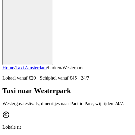
Home
/
Taxi Amsterdam
/
Parken
/
Westerpark
Lokaal vanaf €
20
· Schiphol vanaf €
45
· 24/7
Taxi naar Westerpark
Westergas-festivals, dinerritjes naar Pacific Parc, wij rijden 24/7.
Lokale rit