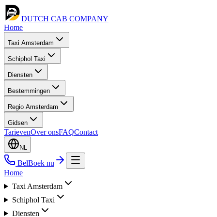
DUTCH CAB
COMPANY
Home
Taxi Amsterdam
Schiphol Taxi
Diensten
Bestemmingen
Regio Amsterdam
Gidsen
Tarieven
Over ons
FAQ
Contact
NL
Bel
Boek nu
Home
Taxi Amsterdam
Schiphol Taxi
Diensten