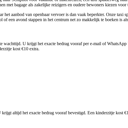
nnen met bagage als zakelijke reizigers en oudere bewoners kiezen voo
aar het aanbod van openbaar vervoer is dan vaak beperkter. Onze taxi sp
l of een avond stappen in het centrum net zo makkelijk te boeken is al
ste wachttijd. U krijgt het exacte bedrag vooraf per e-mail of WhatsApp 
erzitje kost €10 extra.
 U krijgt altijd het exacte bedrag vooraf bevestigd. Een kinderzitje kost €