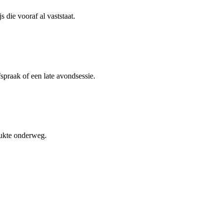
 die vooraf al vaststaat.
spraak of een late avondsessie.
rukte onderweg.