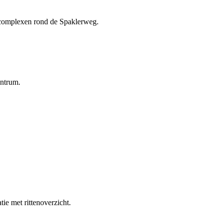
complexen rond de Spaklerweg.
entrum.
ie met rittenoverzicht.