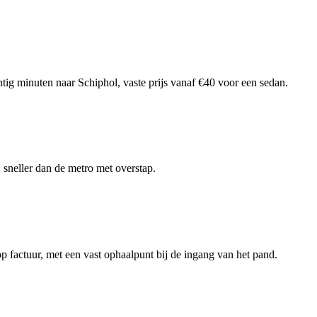
ntig minuten naar Schiphol, vaste prijs vanaf €40 voor een sedan.
, sneller dan de metro met overstap.
p factuur, met een vast ophaalpunt bij de ingang van het pand.