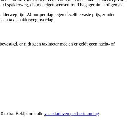
r taxi spaklerweg, elk met eigen wensen rond bagageruimte of gemak.
aklerweg rijdt 24 uur per dag tegen dezelfde vaste prijs, zonder
s een taxi spaklerweg overdag.
bevestigd, er rijdt geen taximeter mee en er geldt geen nacht- of
10 extra. Bekijk ook alle
vaste tarieven per bestemming
.