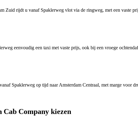
Zuid rijdt u vanaf Spaklerweg vlot via de ringweg, met een vaste prijs
rweg eenvoudig een taxi met vaste prijs, ook bij een vroege ochtendaf
ij u vanaf Spaklerweg op tijd naar Amsterdam Centraal, met marge voor d
h Cab Company kiezen