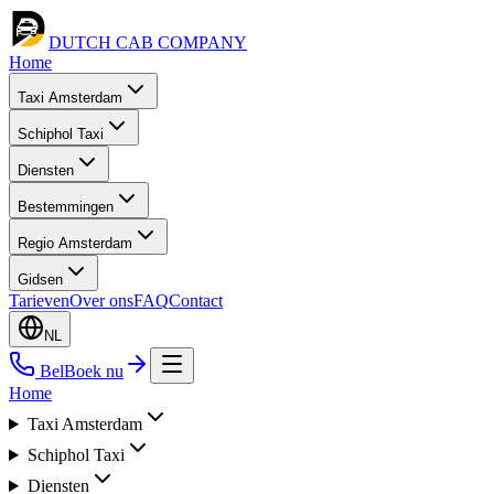
DUTCH CAB
COMPANY
Home
Taxi Amsterdam
Schiphol Taxi
Diensten
Bestemmingen
Regio Amsterdam
Gidsen
Tarieven
Over ons
FAQ
Contact
NL
Bel
Boek nu
Home
Taxi Amsterdam
Schiphol Taxi
Diensten