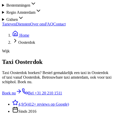
Bestemmingen
Regio Amsterdam
Gidsen
Tarieven
Diensten
Over ons
FAQ
Contact
Home
Oosterdok
Wijk
Taxi Oosterdok
Taxi Oosterdok boeken? Bestel gemakkelijk een taxi in Oosterdok
of taxi vanaf Oosterdok. Betrouwbare taxi amsterdam, ook voor taxi
schiphol. Boek nu.
Boek nu
Bel
+31 20 210 1511
4,9
/5
(
412
+ reviews op Google)
Sinds 2016