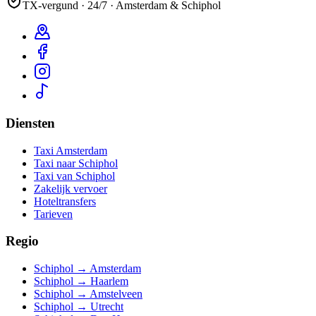
TX-vergund · 24/7 · Amsterdam & Schiphol
Diensten
Taxi Amsterdam
Taxi naar Schiphol
Taxi van Schiphol
Zakelijk vervoer
Hoteltransfers
Tarieven
Regio
Schiphol → Amsterdam
Schiphol → Haarlem
Schiphol → Amstelveen
Schiphol → Utrecht