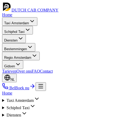
DUTCH CAB
COMPANY
Home
Taxi Amsterdam
Schiphol Taxi
Diensten
Bestemmingen
Regio Amsterdam
Gidsen
Tarieven
Over ons
FAQ
Contact
NL
Bel
Boek nu
Home
Taxi Amsterdam
Schiphol Taxi
Diensten