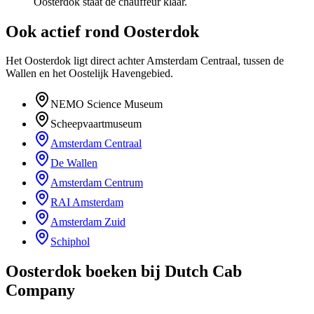
Oosterdok staat de chauffeur klaar.
Ook actief rond
Oosterdok
Het Oosterdok ligt direct achter Amsterdam Centraal, tussen de
Wallen en het Oostelijk Havengebied.
NEMO Science Museum
Scheepvaartmuseum
Amsterdam Centraal
De Wallen
Amsterdam Centrum
RAI Amsterdam
Amsterdam Zuid
Schiphol
Oosterdok
boeken bij Dutch Cab
Company