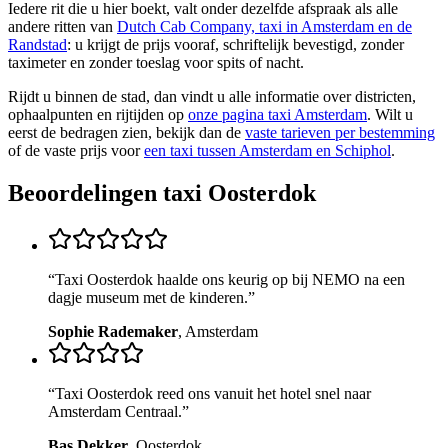
Iedere rit die u hier boekt, valt onder dezelfde afspraak als alle
andere ritten van
Dutch Cab Company, taxi in Amsterdam en de
Randstad
: u krijgt de prijs vooraf, schriftelijk bevestigd, zonder
taximeter en zonder toeslag voor spits of nacht.
Rijdt u binnen de stad, dan vindt u alle informatie over districten,
ophaalpunten en rijtijden op
onze pagina taxi Amsterdam
. Wilt u
eerst de bedragen zien, bekijk dan de
vaste tarieven per bestemming
of de vaste prijs voor
een taxi tussen Amsterdam en Schiphol
.
Beoordelingen taxi
Oosterdok
“
Taxi Oosterdok haalde ons keurig op bij NEMO na een
dagje museum met de kinderen.
”
Sophie Rademaker
,
Amsterdam
“
Taxi Oosterdok reed ons vanuit het hotel snel naar
Amsterdam Centraal.
”
Bas Dekker
,
Oosterdok