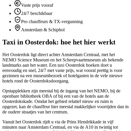
Vaste prijs vooraf
24/7 beschikbaar
Pro chauffeurs & TX-vergunning
Amsterdam & Schiphol
Taxi in
Oosterdok
: hoe het hier werkt
Het Oosterdok ligt direct achter Amsterdam Centraal, met het
NEMO Science Museum en het Scheepvaartmuseum als bekende
landmarks aan het water. Een taxi Oosterdok boeken doet u
eenvoudig en snel, 24/7 met vaste prijs, wat vooral prettig is voor
gezinnen na een museumbezoek of hotelgasten in de vele nieuwe
hotels rond de Oosterdoksdoorgang.
Opstapplekken zijn meestal bij de ingang van het NEMO, bij de
openbare bibliotheek OBA of bij een van de hotels aan de
Oosterdokskade. Omdat het gebied relatief nieuw en ruim is
opgezet, kan de chauffeur hier meestal makkelijker voorrijden dan in
de oudere straatjes van het centrum.
Vanuit het Oosterdok rijdt u via de Prins Hendrikkade in vijf
minuten naar Amsterdam Centraal, en via de A10 in twintig tot