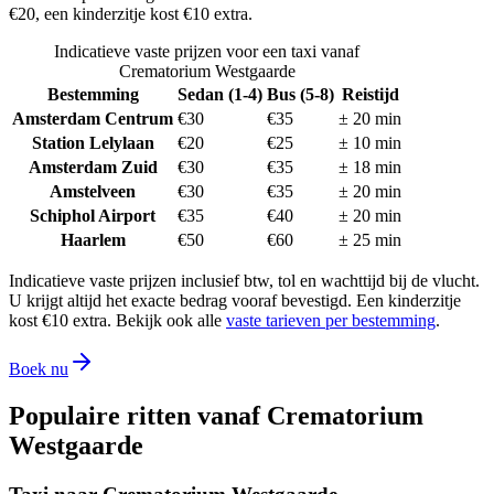
€20, een kinderzitje kost €10 extra.
Indicatieve vaste prijzen voor een taxi vanaf
Crematorium Westgaarde
Bestemming
Sedan (1-4)
Bus (5-8)
Reistijd
Amsterdam Centrum
€
30
€
35
±
20
min
Station Lelylaan
€
20
€
25
±
10
min
Amsterdam Zuid
€
30
€
35
±
18
min
Amstelveen
€
30
€
35
±
20
min
Schiphol Airport
€
35
€
40
±
20
min
Haarlem
€
50
€
60
±
25
min
Indicatieve vaste prijzen inclusief btw, tol en wachttijd bij de vlucht.
U krijgt altijd het exacte bedrag vooraf bevestigd. Een kinderzitje
kost €10 extra. Bekijk ook alle
vaste tarieven per bestemming
.
Boek nu
Populaire ritten vanaf
Crematorium
Westgaarde