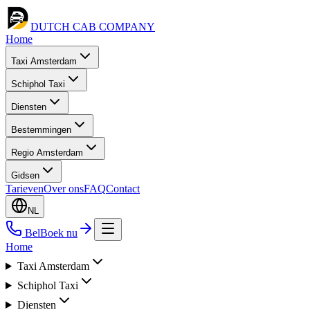
DUTCH CAB
COMPANY
Home
Taxi Amsterdam
Schiphol Taxi
Diensten
Bestemmingen
Regio Amsterdam
Gidsen
Tarieven
Over ons
FAQ
Contact
NL
Bel
Boek nu
Home
Taxi Amsterdam
Schiphol Taxi
Diensten