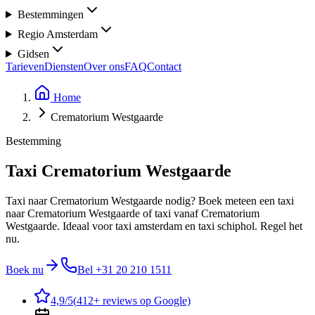
Bestemmingen
Regio Amsterdam
Gidsen
Tarieven
Diensten
Over ons
FAQ
Contact
Home
Crematorium Westgaarde
Bestemming
Taxi Crematorium Westgaarde
Taxi naar Crematorium Westgaarde nodig? Boek meteen een taxi
naar Crematorium Westgaarde of taxi vanaf Crematorium
Westgaarde. Ideaal voor taxi amsterdam en taxi schiphol. Regel het
nu.
Boek nu
Bel
+31 20 210 1511
4,9
/5
(
412
+ reviews op Google)