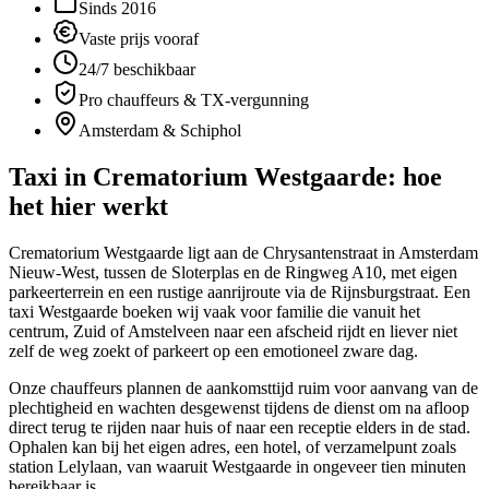
Sinds 2016
Vaste prijs vooraf
24/7 beschikbaar
Pro chauffeurs & TX-vergunning
Amsterdam & Schiphol
Taxi in
Crematorium Westgaarde
: hoe
het hier werkt
Crematorium Westgaarde ligt aan de Chrysantenstraat in Amsterdam
Nieuw-West, tussen de Sloterplas en de Ringweg A10, met eigen
parkeerterrein en een rustige aanrijroute via de Rijnsburgstraat. Een
taxi Westgaarde boeken wij vaak voor familie die vanuit het
centrum, Zuid of Amstelveen naar een afscheid rijdt en liever niet
zelf de weg zoekt of parkeert op een emotioneel zware dag.
Onze chauffeurs plannen de aankomsttijd ruim voor aanvang van de
plechtigheid en wachten desgewenst tijdens de dienst om na afloop
direct terug te rijden naar huis of naar een receptie elders in de stad.
Ophalen kan bij het eigen adres, een hotel, of verzamelpunt zoals
station Lelylaan, van waaruit Westgaarde in ongeveer tien minuten
bereikbaar is.