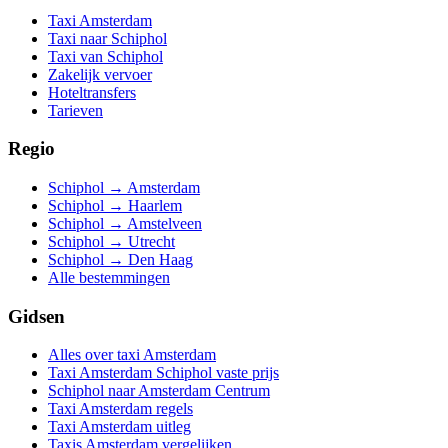
Taxi Amsterdam
Taxi naar Schiphol
Taxi van Schiphol
Zakelijk vervoer
Hoteltransfers
Tarieven
Regio
Schiphol → Amsterdam
Schiphol → Haarlem
Schiphol → Amstelveen
Schiphol → Utrecht
Schiphol → Den Haag
Alle bestemmingen
Gidsen
Alles over taxi Amsterdam
Taxi Amsterdam Schiphol vaste prijs
Schiphol naar Amsterdam Centrum
Taxi Amsterdam regels
Taxi Amsterdam uitleg
Taxis Amsterdam vergelijken