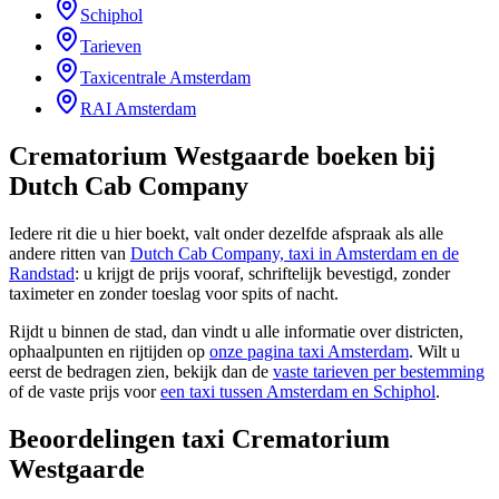
Schiphol
Tarieven
Taxicentrale Amsterdam
RAI Amsterdam
Crematorium Westgaarde
boeken bij
Dutch Cab Company
Iedere rit die u hier boekt, valt onder dezelfde afspraak als alle
andere ritten van
Dutch Cab Company, taxi in Amsterdam en de
Randstad
: u krijgt de prijs vooraf, schriftelijk bevestigd, zonder
taximeter en zonder toeslag voor spits of nacht.
Rijdt u binnen de stad, dan vindt u alle informatie over districten,
ophaalpunten en rijtijden op
onze pagina taxi Amsterdam
. Wilt u
eerst de bedragen zien, bekijk dan de
vaste tarieven per bestemming
of de vaste prijs voor
een taxi tussen Amsterdam en Schiphol
.
Beoordelingen taxi
Crematorium
Westgaarde