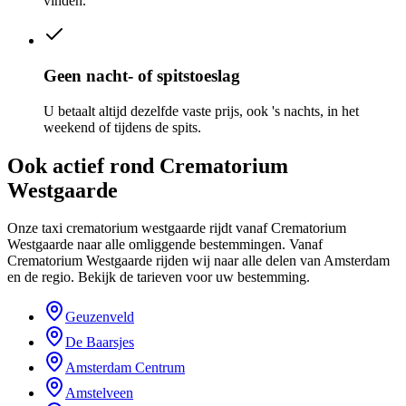
vinden.
Geen nacht- of spitstoeslag
U betaalt altijd dezelfde vaste prijs, ook 's nachts, in het
weekend of tijdens de spits.
Ook actief rond
Crematorium
Westgaarde
Onze taxi crematorium westgaarde rijdt vanaf Crematorium
Westgaarde naar alle omliggende bestemmingen. Vanaf
Crematorium Westgaarde rijden wij naar alle delen van Amsterdam
en de regio. Bekijk de tarieven voor uw bestemming.
Geuzenveld
De Baarsjes
Amsterdam Centrum
Amstelveen