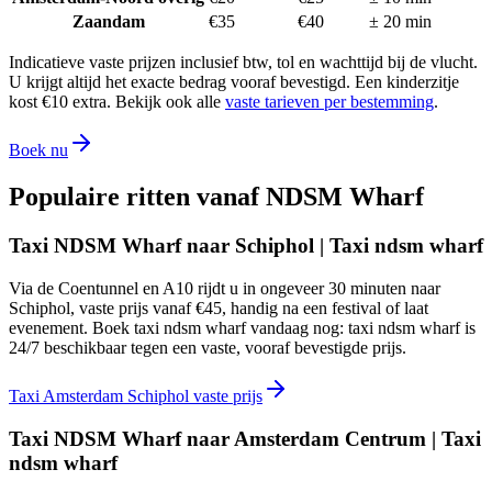
Zaandam
€
35
€
40
±
20
min
Indicatieve vaste prijzen inclusief btw, tol en wachttijd bij de vlucht.
U krijgt altijd het exacte bedrag vooraf bevestigd. Een kinderzitje
kost €10 extra. Bekijk ook alle
vaste tarieven per bestemming
.
Boek nu
Populaire ritten vanaf
NDSM Wharf
Taxi NDSM Wharf naar Schiphol | Taxi ndsm wharf
Via de Coentunnel en A10 rijdt u in ongeveer 30 minuten naar
Schiphol, vaste prijs vanaf €45, handig na een festival of laat
evenement. Boek taxi ndsm wharf vandaag nog: taxi ndsm wharf is
24/7 beschikbaar tegen een vaste, vooraf bevestigde prijs.
Taxi Amsterdam Schiphol vaste prijs
Taxi NDSM Wharf naar Amsterdam Centrum | Taxi
ndsm wharf