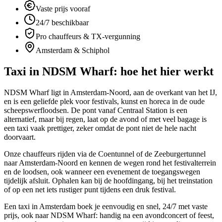
Vaste prijs vooraf
24/7 beschikbaar
Pro chauffeurs & TX-vergunning
Amsterdam & Schiphol
Taxi in
NDSM Wharf
: hoe het hier werkt
NDSM Wharf ligt in Amsterdam-Noord, aan de overkant van het IJ,
en is een geliefde plek voor festivals, kunst en horeca in de oude
scheepswerfloodsen. De pont vanaf Centraal Station is een
alternatief, maar bij regen, laat op de avond of met veel bagage is
een taxi vaak prettiger, zeker omdat de pont niet de hele nacht
doorvaart.
Onze chauffeurs rijden via de Coentunnel of de Zeeburgertunnel
naar Amsterdam-Noord en kennen de wegen rond het festivalterrein
en de loodsen, ook wanneer een evenement de toegangswegen
tijdelijk afsluit. Ophalen kan bij de hoofdingang, bij het treinstation
of op een net iets rustiger punt tijdens een druk festival.
Een taxi in Amsterdam boek je eenvoudig en snel, 24/7 met vaste
prijs, ook naar NDSM Wharf: handig na een avondconcert of feest,