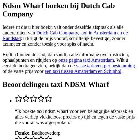
Ndsm Wharf
boeken bij Dutch Cab
Company
Iedere rit die u hier boekt, valt onder dezelfde afspraak als alle
andere ritten van
Dutch Cab Company, taxi in Amsterdam en de
Randstad
: u krijgt de prijs vooraf, schriftelijk bevestigd, zonder
taximeter en zonder toeslag voor spits of nacht.
Rijdt u binnen de stad, dan vindt u alle informatie over districten,
ophaalpunten en rijtijden op
onze pagina taxi Amsterdam
. Wilt u
eerst de bedragen zien, bekijk dan de
vaste tarieven per bestemming
of de vaste prijs voor
een taxi tussen Amsterdam en Schiphol
.
Beoordelingen taxi
NDSM Wharf
“
Ik boekte taxi ndsm wharf voor een belangrijke afspraak en
alles verliep vlekkeloos, precies op tijd en tegen de vaste prijs
die vooraf was afgesproken.
”
Femke
,
Badhoevedorp