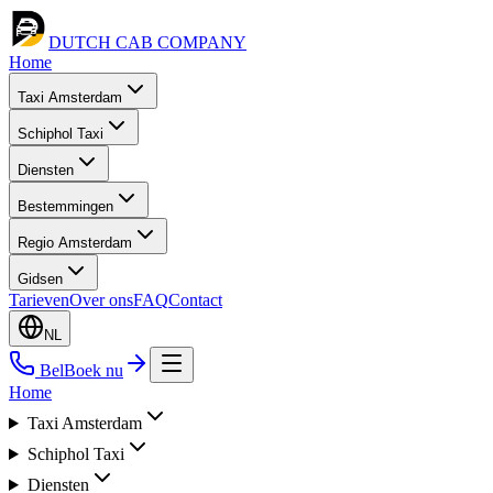
DUTCH CAB
COMPANY
Home
Taxi Amsterdam
Schiphol Taxi
Diensten
Bestemmingen
Regio Amsterdam
Gidsen
Tarieven
Over ons
FAQ
Contact
NL
Bel
Boek nu
Home
Taxi Amsterdam
Schiphol Taxi
Diensten