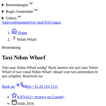
Bestemmingen
Regio Amsterdam
Gidsen
Tarieven
Diensten
Over ons
FAQ
Contact
Home
Ndsm Wharf
Bestemming
Taxi Ndsm Wharf
Taxi naar Ndsm Wharf nodig? Boek meteen een taxi naar Ndsm
Wharf of taxi vanaf Ndsm Wharf. Ideaal voor taxi amsterdam en
taxi schiphol. Reserveer nu.
Boek nu
Bel
+31 20 210 1511
4,9
/5
(
412
+ reviews op Google)
Sinds 2016