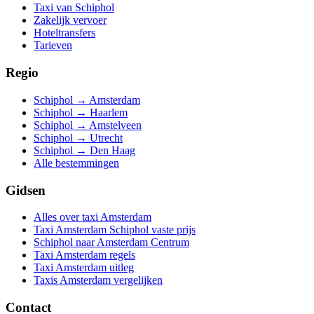
Taxi van Schiphol
Zakelijk vervoer
Hoteltransfers
Tarieven
Regio
Schiphol → Amsterdam
Schiphol → Haarlem
Schiphol → Amstelveen
Schiphol → Utrecht
Schiphol → Den Haag
Alle bestemmingen
Gidsen
Alles over taxi Amsterdam
Taxi Amsterdam Schiphol vaste prijs
Schiphol naar Amsterdam Centrum
Taxi Amsterdam regels
Taxi Amsterdam uitleg
Taxis Amsterdam vergelijken
Contact