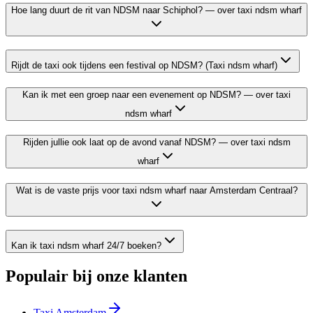
Hoe lang duurt de rit van NDSM naar Schiphol? — over taxi ndsm wharf
Rijdt de taxi ook tijdens een festival op NDSM? (Taxi ndsm wharf)
Kan ik met een groep naar een evenement op NDSM? — over taxi
ndsm wharf
Rijden jullie ook laat op de avond vanaf NDSM? — over taxi ndsm
wharf
Wat is de vaste prijs voor taxi ndsm wharf naar Amsterdam Centraal?
Kan ik taxi ndsm wharf 24/7 boeken?
Populair bij onze klanten
Taxi Amsterdam