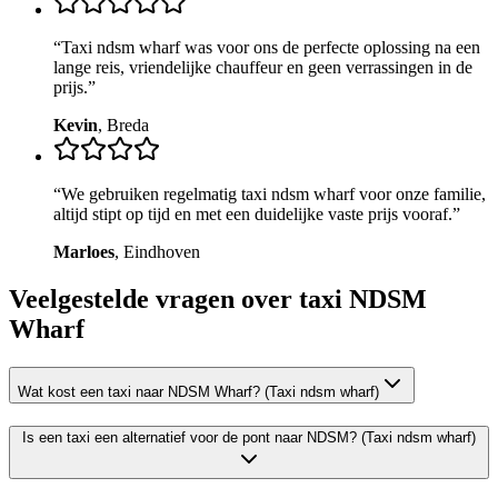
“
Taxi ndsm wharf was voor ons de perfecte oplossing na een
lange reis, vriendelijke chauffeur en geen verrassingen in de
prijs.
”
Kevin
,
Breda
“
We gebruiken regelmatig taxi ndsm wharf voor onze familie,
altijd stipt op tijd en met een duidelijke vaste prijs vooraf.
”
Marloes
,
Eindhoven
Veelgestelde vragen over taxi
NDSM
Wharf
Wat kost een taxi naar NDSM Wharf? (Taxi ndsm wharf)
Is een taxi een alternatief voor de pont naar NDSM? (Taxi ndsm wharf)