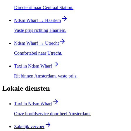
Directe rit naar Centraal Station.
Ndsm Wharf → Haarlem
Vaste prijs richting Haarlem.
Ndsm Wharf → Utrecht
Comfortabel naar Utrecht.
Taxi in Ndsm Wharf
Rit binnen Amsterdam, vaste prijs.
Lokale diensten
Taxi in Ndsm Wharf
Onze hoofdservice door heel Amsterdam.
Zakelijk vervoer